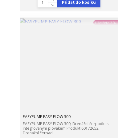
Přidat do košíku
Ušetřete 2 %!
EASYPUMP EASY FLOW 300
EASYPUMP EASY FLOW 300, Drenážní čerpadlo s
integrovaným plovákem Produkt 60172652
Drenážní čerpad...