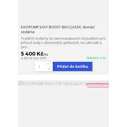
EASYPUMP EASY BOOST 850 CLASSIC domácí
vodárna
Tradiční vodárny se samonasávacím čerpadlem pro
přívod vody v domovních aplikacích, na zahradě a
pro...
5 400 Kč
/
ks
Skladem 2 ks
4 463 Kč
bez DPH
Přidat do košíku
Ušetřete 2 %!