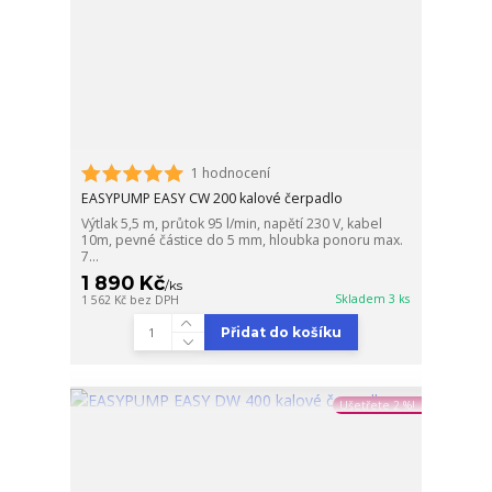
1 hodnocení
EASYPUMP EASY CW 200 kalové čerpadlo
Výtlak 5,5 m, průtok 95 l/min, napětí 230 V, kabel
10m, pevné částice do 5 mm, hloubka ponoru max.
7...
1 890 Kč
/
ks
Skladem 3 ks
1 562 Kč
bez DPH
Přidat do košíku
Ušetřete 2 %!