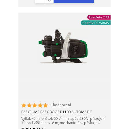
Ušetřete 2 %!
Doprava ZDARMA
1 hodnocení
EASYPUMP EASY BOOST 1100 AUTOMATIC
Výtlak 45 m, průtok 60 l/min, napětí 230 V, připojení
1", sací výška max. 8 m, mechanická ucpávka, s...