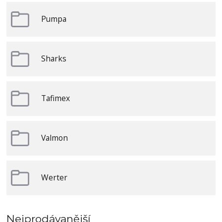
Pumpa
Sharks
Tafimex
Valmon
Werter
Nejprodávanější