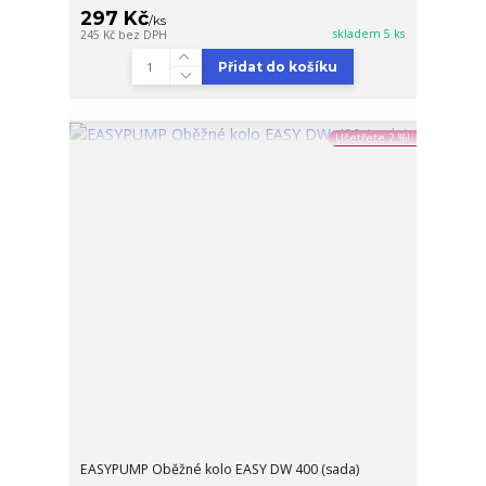
297 Kč
/
ks
skladem 5 ks
245 Kč
bez DPH
Přidat do košíku
Ušetřete 2 %!
EASYPUMP Oběžné kolo EASY DW 400 (sada)