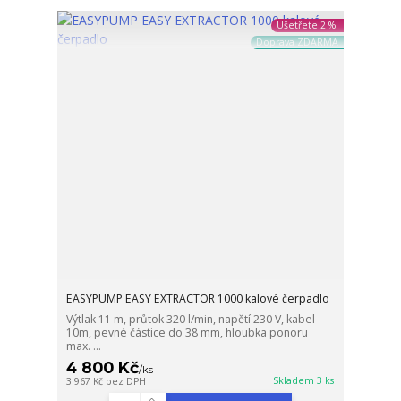
Ušetřete 2 %!
Doprava ZDARMA
EASYPUMP EASY EXTRACTOR 1000 kalové čerpadlo
Výtlak 11 m, průtok 320 l/min, napětí 230 V, kabel
10m, pevné částice do 38 mm, hloubka ponoru
max. ...
4 800 Kč
/
ks
Skladem 3 ks
3 967 Kč
bez DPH