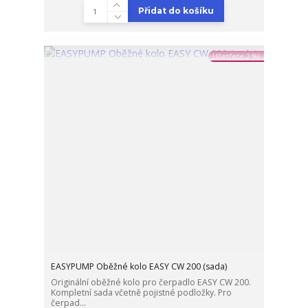
Přidat do košíku
Ušetřete 2 %!
EASYPUMP Oběžné kolo EASY CW 200 (sada)
Originální oběžné kolo pro čerpadlo EASY CW 200.
Kompletní sada včetně pojistné podložky. Pro
čerpad...