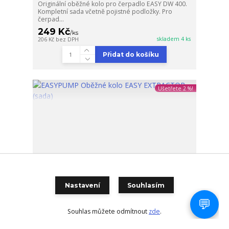
Originální oběžné kolo pro čerpadlo EASY DW 400.
Kompletní sada včetně pojistné podložky. Pro
čerpad...
249 Kč
/
ks
skladem 4 ks
206 Kč
bez DPH
Přidat do košíku
Ušetřete 2 %!
Nastavení
Souhlasím
Souhlas můžete odmítnout
zde
.