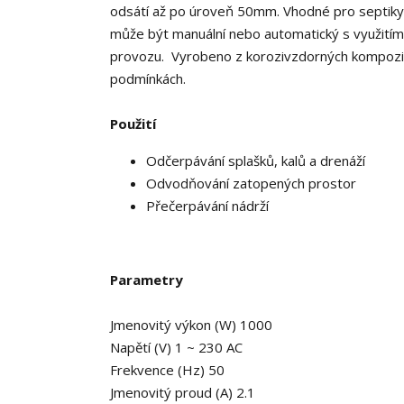
odsátí až po úroveň 50mm. Vhodné pro septiky 
může být manuální nebo automatický s využitím u
provozu. Vyrobeno z korozivzdorných kompozitn
podmínkách.
Použití
Odčerpávání splašků, kalů a drenáží
Odvodňování zatopených prostor
Přečerpávání nádrží
Parametry
Jmenovitý výkon (W) 1000
Napětí (V) 1 ~ 230 AC
Frekvence (Hz) 50
Jmenovitý proud (A) 2.1