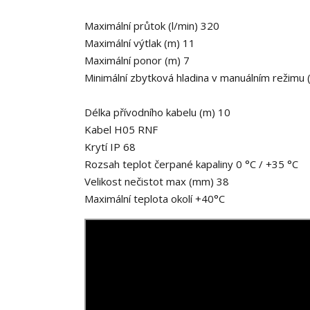
Maximální průtok (l/min) 320
Maximální výtlak (m) 11
Maximální ponor (m) 7
Minimální zbytková hladina v manuálním režimu
Délka přívodního kabelu (m) 10
Kabel H05 RNF
Krytí IP 68
Rozsah teplot čerpané kapaliny 0 °C / +35 °C
Velikost nečistot max (mm) 38
Maximální teplota okolí +40°C