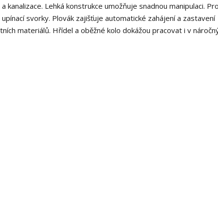
a kanalizace. Lehká konstrukce umožňuje snadnou manipulaci. Pr
pínací svorky. Plovák zajišťuje automatické zahájení a zastavení
ích materiálů. Hřídel a oběžné kolo dokážou pracovat i v náročn