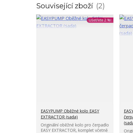
Související zboží
2
Ušetřete 2 %!
EASYPUMP Oběžné kolo EASY
EAS
EXTRACTOR (sada)
čerp
(sad
Originální oběžné kolo pro čerpadlo
EASY EXTRACTOR, komplet včetně
Origi