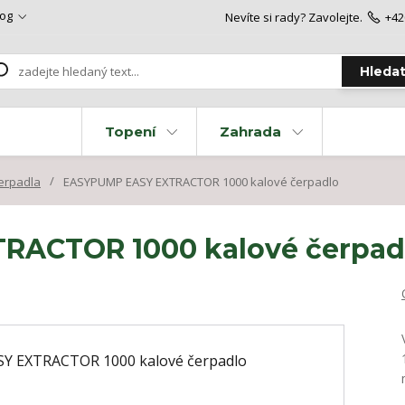
log
Nevíte si rady? Zavolejte.
+42
Hleda
Topení
Zahrada
erpadla
EASYPUMP EASY EXTRACTOR 1000 kalové čerpadlo
RACTOR 1000 kalové čerpad