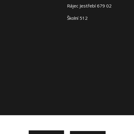
Rájec Jestřebí 679 02
Školní 512