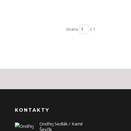
strana
z 1
KONTAKTY
Ondřej Sedlák / Kamil
Ševčík