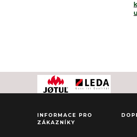
k
u
INFORMACE PRO
DOP
ZÁKAZNÍKY