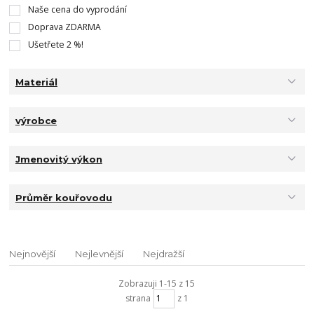
Naše cena do vyprodání
Doprava ZDARMA
Ušetřete 2 %!
Materiál
výrobce
Jmenovitý výkon
Průměr kouřovodu
Nejnovější
Nejlevnější
Nejdražší
Zobrazuji 1-15 z 15
strana
z 1