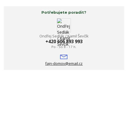
Potřebujete poradit?
Ondřej Sedlák / Kamil Ševčík
+420 606 893 993
Po - So 8 - 17 h.
fajn-domov@email.cz