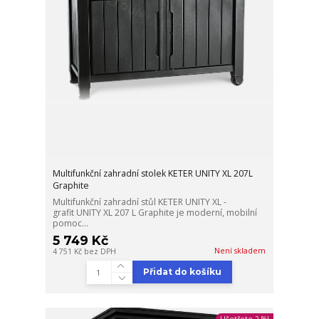
Multifunkční zahradní stolek KETER UNITY XL 207L
Graphite
Multifunkční zahradní stůl KETER UNITY XL -
grafit UNITY XL 207 L Graphite je moderní, mobilní
pomoc...
5 749 Kč
Není skladem
4 751 Kč
bez DPH
Přidat do košíku