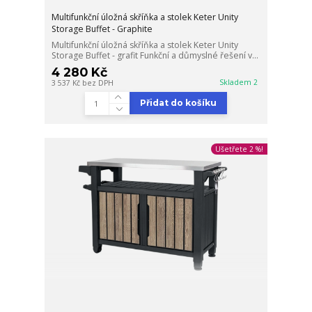
Multifunkční úložná skříňka a stolek Keter Unity
Storage Buffet - Graphite
Multifunkční úložná skříňka a stolek Keter Unity
Storage Buffet - grafit Funkční a důmyslné řešení v...
4 280 Kč
Skladem 2
3 537 Kč
bez DPH
Přidat do košíku
Ušetřete 2 %!