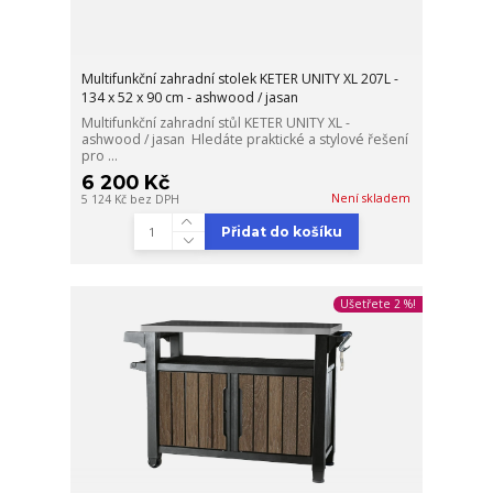
Multifunkční zahradní stolek KETER UNITY XL 207L -
134 x 52 x 90 cm - ashwood / jasan
Multifunkční zahradní stůl KETER UNITY XL -
ashwood / jasan Hledáte praktické a stylové řešení
pro ...
6 200 Kč
Není skladem
5 124 Kč
bez DPH
Přidat do košíku
Ušetřete 2 %!