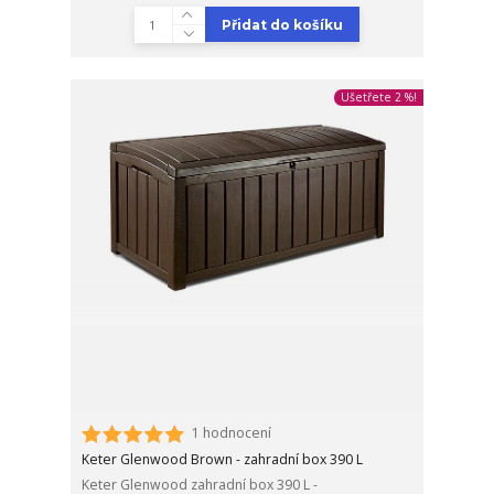
Přidat do košíku
Ušetřete 2 %!
1 hodnocení
Keter Glenwood Brown - zahradní box 390 L
Keter Glenwood zahradní box 390 L -