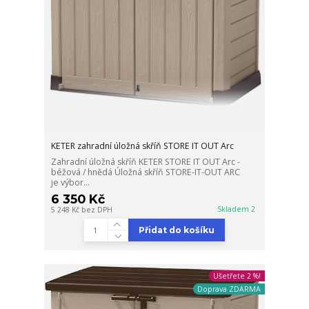
KETER zahradní úložná skříň STORE IT OUT Arc
Zahradní úložná skříň KETER STORE IT OUT Arc -
béžová / hnědá Úložná skříň STORE-IT-OUT ARC
je výbor...
6 350 Kč
Skladem 2
5 248 Kč
bez DPH
Přidat do košíku
Ušetřete 2 %!
Doprava ZDARMA