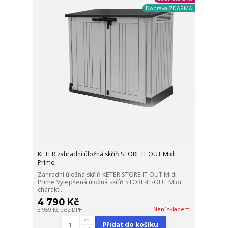
Doprava ZDARMA
KETER zahradní úložná skříň STORE IT OUT Midi
Prime
Zahradní úložná skříň KETER STORE IT OUT Midi
Prime Vylepšená úložná skříň STORE-IT-OUT Midi
charakt...
4 790 Kč
Není skladem
3 959 Kč
bez DPH
Přidat do košíku