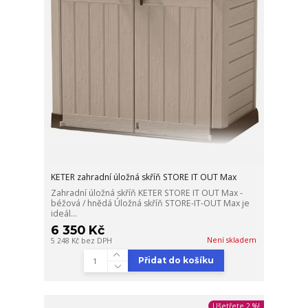
KETER zahradní úložná skříň STORE IT OUT Max
Zahradní úložná skříň KETER STORE IT OUT Max -
béžová / hnědá Úložná skříň STORE-IT-OUT Max je
ideál...
6 350 Kč
Není skladem
5 248 Kč
bez DPH
Přidat do košíku
Ušetřete 2 %!