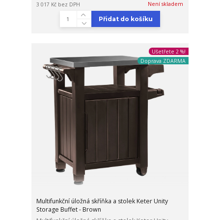
Není skladem
3 017 Kč
bez DPH
Přidat do košíku
Ušetřete 2 %!
Doprava ZDARMA
Multifunkční úložná skříňka a stolek Keter Unity
Storage Buffet - Brown