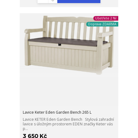
Ušetřete 2 %!
Doprava ZDARMA
Lavice Keter Eden Garden Bench 265 L
Lavice KETER Eden Garden Bench Stylová zahradní
lavice s úložným prostorem EDEN značky Keter vás
p...
3 650 Kč