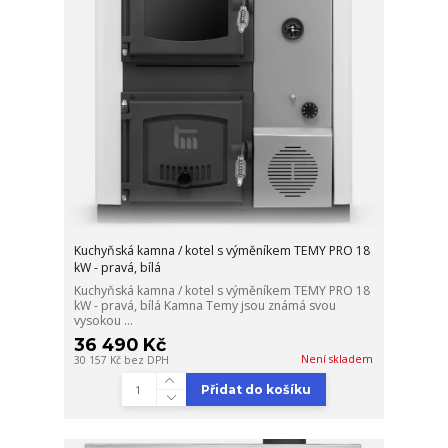
Kuchyňská kamna / kotel s výměníkem TEMY PRO 18
kW - pravá, bílá
Kuchyňská kamna / kotel s výměníkem TEMY PRO 18
kW - pravá, bílá Kamna Temy jsou známá svou
vysokou ...
36 490 Kč
Není skladem
30 157 Kč
bez DPH
Přidat do košíku