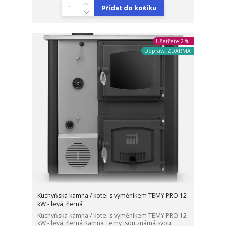
Přidat do košíku
Ušetřete 2 %!
Doprava ZDARMA
Kuchyňská kamna / kotel s výměníkem TEMY PRO 12
kW - levá, černá
Kuchyňská kamna / kotel s výměníkem TEMY PRO 12
kW - levá, černá Kamna Temy jsou známá svou