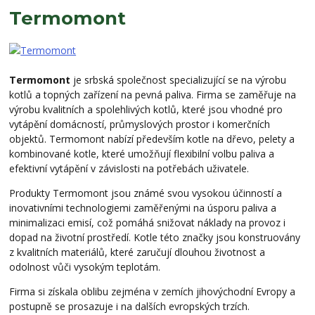
Termomont
Termomont
je srbská společnost specializující se na výrobu
kotlů a topných zařízení na pevná paliva. Firma se zaměřuje na
výrobu kvalitních a spolehlivých kotlů, které jsou vhodné pro
vytápění domácností, průmyslových prostor i komerčních
objektů. Termomont nabízí především kotle na dřevo, pelety a
kombinované kotle, které umožňují flexibilní volbu paliva a
efektivní vytápění v závislosti na potřebách uživatele.
Produkty Termomont jsou známé svou vysokou účinností a
inovativními technologiemi zaměřenými na úsporu paliva a
minimalizaci emisí, což pomáhá snižovat náklady na provoz i
dopad na životní prostředí. Kotle této značky jsou konstruovány
z kvalitních materiálů, které zaručují dlouhou životnost a
odolnost vůči vysokým teplotám.
Firma si získala oblibu zejména v zemích jihovýchodní Evropy a
postupně se prosazuje i na dalších evropských trzích.