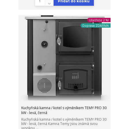
Přidat do košíku
Ušetřete 2 %!
Doprava ZDARMA
Kuchyňská kamna / kotel s výměníkem TEMY PRO 30
kW - levá, černá
Kuchyňská kamna / kotel s výměníkem TEMY PRO 30
kW - levá, černá Kamna Temy jsou známá svou
vysokou ...