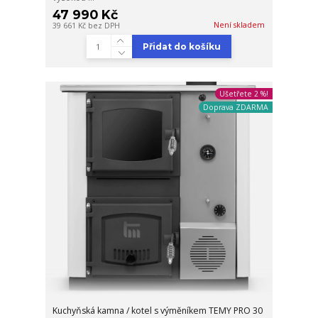
47 990 Kč
Není skladem
39 661 Kč
bez DPH
Přidat do košíku
Ušetřete 2 %!
Doprava ZDARMA
Kuchyňská kamna / kotel s výměníkem TEMY PRO 30