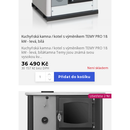
Kuchyňská kamna / kotel s výměníkem TEMY PRO 18
kW - levá, bílá
Kuchyňská kamna / kotel s výměníkem TEMY PRO 18
kW - levá, bíláKamna Temy jsou známá svou
vysokou kv...
36 490 Kč
Není skladem
30 157 Kč
bez DPH
Přidat do košíku
Ušetřete 2 %!