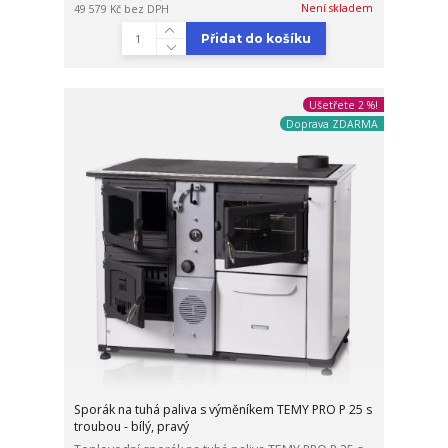
Není skladem
49 579 Kč
bez DPH
Přidat do košíku
Ušetřete 2 %!
Doprava ZDARMA
Sporák na tuhá paliva s výměníkem TEMY PRO P 25 s
troubou - bílý, pravý