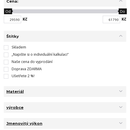
Cena:
Od
Do
Kč
Kč
Štítky
Skladem
„Napište si o individuální kalkulaci“
Naše cena do vyprodání
Doprava ZDARMA
Ušetřete 2 %!
Materiál
výrobce
Jmenovitý výkon