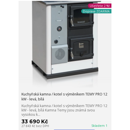
Ušetřete 2 %!
Doprava ZDARMA
Kuchyňská kamna / kotel s výměníkem TEMY PRO 12
kW - levá, bílá
Kuchyňská kamna / kotel s výměníkem TEMY PRO 12
kW - levá, bílá Kamna Temy jsou známá svou
vysokou k...
33 690 Kč
Skladem 1
27 843 Kč
bez DPH