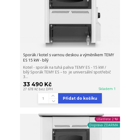
Sporák / kotel s varnou deskou a výměníkem TEMY
ES 15 kW - bílý
Kotel - sporák na tuhá paliva TEMY ES - 15 kW /
bílý Sporák TEMY ES – to je universální spotřebič
3...
33 490 Kč
Skladem 1
27 678 Kč
bez DPH
Přidat do košíku
Ušetřete 2 %!
Doprava ZDARMA