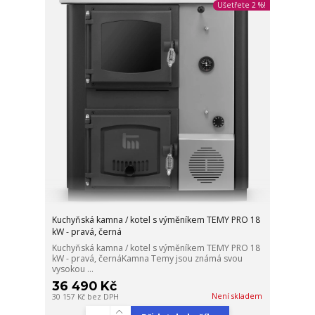
Ušetřete 2 %!
Kuchyňská kamna / kotel s výměníkem TEMY PRO 18
kW - pravá, černá
Kuchyňská kamna / kotel s výměníkem TEMY PRO 18
kW - pravá, černáKamna Temy jsou známá svou
vysokou ...
36 490 Kč
Není skladem
30 157 Kč
bez DPH