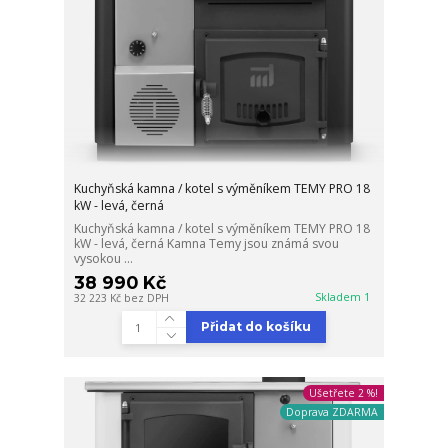
Kuchyňská kamna / kotel s výměníkem TEMY PRO 18
kW - levá, černá
Kuchyňská kamna / kotel s výměníkem TEMY PRO 18
kW - levá, černá Kamna Temy jsou známá svou
vysokou ...
38 990 Kč
Skladem 1
32 223 Kč
bez DPH
Přidat do košíku
Ušetřete 2 %!
Doprava ZDARMA