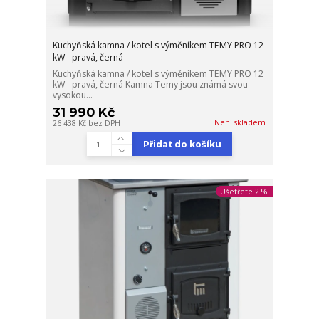
Kuchyňská kamna / kotel s výměníkem TEMY PRO 12
kW - pravá, černá
Kuchyňská kamna / kotel s výměníkem TEMY PRO 12
kW - pravá, černá Kamna Temy jsou známá svou
vysokou...
31 990 Kč
Není skladem
26 438 Kč
bez DPH
Přidat do košíku
Ušetřete 2 %!