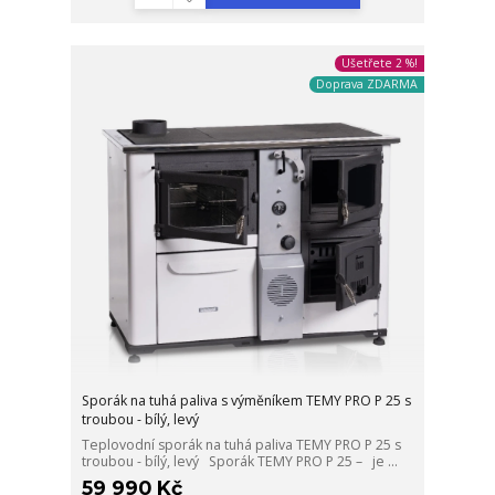
Ušetřete 2 %!
Doprava ZDARMA
Sporák na tuhá paliva s výměníkem TEMY PRO P 25 s
troubou - bílý, levý
Teplovodní sporák na tuhá paliva TEMY PRO P 25 s
troubou - bílý, levý Sporák TEMY PRO P 25 – je ...
59 990 Kč