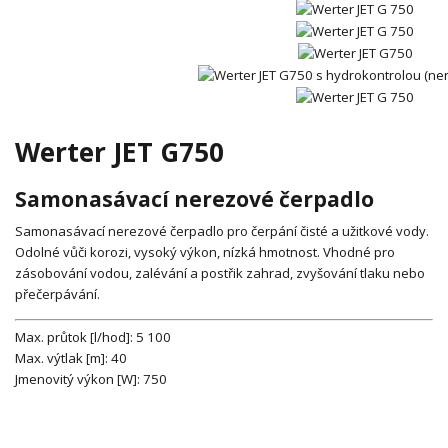
Werter JET G750
Samonasávací nerezové čerpadlo
Samonasávací nerezové čerpadlo pro čerpání čisté a užitkové vody.
Odolné vůči korozi, vysoký výkon, nízká hmotnost. Vhodné pro
zásobování vodou, zalévání a postřik zahrad, zvyšování tlaku nebo
přečerpávání.
Max. průtok [l/hod]
:
5 100
Max. výtlak [m]
:
40
Jmenovitý výkon [W]
:
750