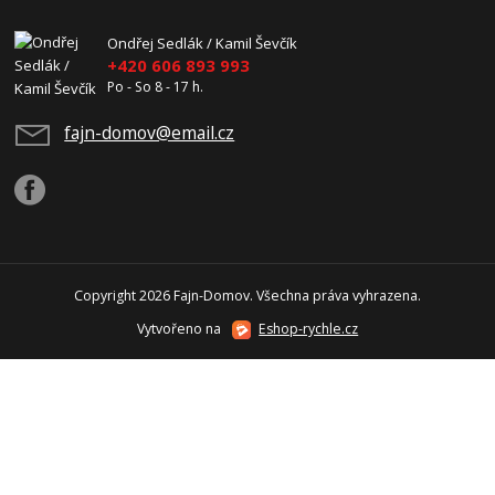
Ondřej Sedlák / Kamil Ševčík
+420 606 893 993
Po - So 8 - 17 h.
fajn-domov@email.cz
Copyright 2026 Fajn-Domov. Všechna práva vyhrazena.
Vytvořeno na
Eshop-rychle.cz