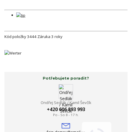
Kód položky
3444
Záruka
3 roky
Potřebujete poradit?
Ondřej Sedlák / Kamil Ševčík
+420 606 893 993
Po - So 8 - 17 h.