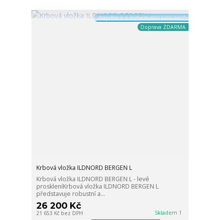
„Napište si o individuální kalkulaci“
Doprava ZDARMA
Krbová vložka ILDNORD BERGEN L
Krbová vložka ILDNORD BERGEN L - levé
proskleníKrbová vložka ILDNORD BERGEN L
představuje robustní a...
26 200 Kč
Skladem 1
21 653 Kč
bez DPH