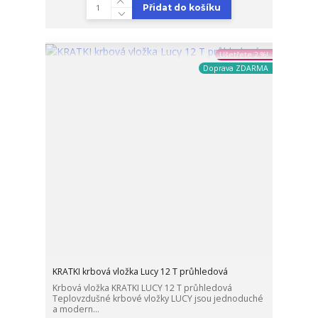
Přidat do košíku
Ušetřete 2 %!
Doprava ZDARMA
KRATKI krbová vložka Lucy 12 T průhledová
Krbová vložka KRATKI LUCY 12 T průhledová
Teplovzdušné krbové vložky LUCY jsou jednoduché
a modern...