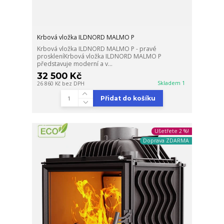
Krbová vložka ILDNORD MALMO P
Krbová vložka ILDNORD MALMO P - pravé
proskleníKrbová vložka ILDNORD MALMO P
představuje moderní a v...
32 500 Kč
Skladem 1
26 860 Kč
bez DPH
Přidat do košíku
Ušetřete 2 %!
Doprava ZDARMA