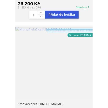
26 200 Kč
Skladem 1
21 653 Kč
bez DPH
Přidat do košíku
„Napište si o individuální kalkulaci“
Doprava ZDARMA
Krbová vložka ILDNORD MALMO