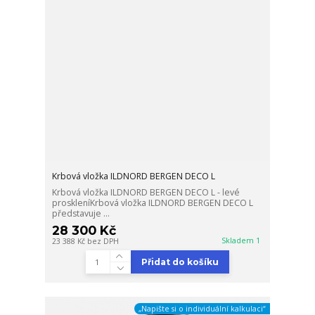
Krbová vložka ILDNORD BERGEN DECO L
Krbová vložka ILDNORD BERGEN DECO L - levé
proskleníKrbová vložka ILDNORD BERGEN DECO L
představuje ...
28 300 Kč
Skladem 1
23 388 Kč
bez DPH
Přidat do košíku
„Napište si o individuální kalkulaci“