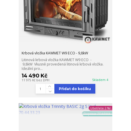
Krbová vložka KAWMET W9 ECO - 9,8kW
Litinová krbová vložka KAWMET W9 ECO -
9,8kW Vkusně provedená litinová krbová vložka.
Ideální pro...
14 490 Kč
Skladem 4
11 975 Kč
bez DPH
Přidat do košíku
Ušetřete 2 %!
Doprava ZDARMA