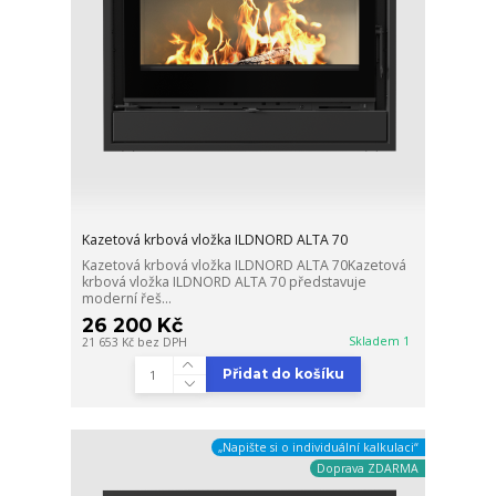
Kazetová krbová vložka ILDNORD ALTA 70
Kazetová krbová vložka ILDNORD ALTA 70Kazetová
krbová vložka ILDNORD ALTA 70 představuje
moderní řeš...
26 200 Kč
Skladem 1
21 653 Kč
bez DPH
Přidat do košíku
„Napište si o individuální kalkulaci“
Doprava ZDARMA