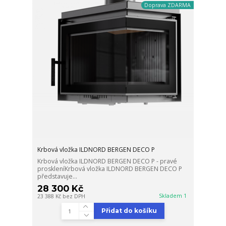
Doprava ZDARMA
Krbová vložka ILDNORD BERGEN DECO P
Krbová vložka ILDNORD BERGEN DECO P - pravé
proskleníKrbová vložka ILDNORD BERGEN DECO P
představuje...
28 300 Kč
Skladem 1
23 388 Kč
bez DPH
Přidat do košíku