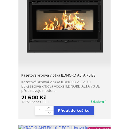
Kazetová krbová vložka ILDNORD ALTA 70 BE
Kazetová krbová vložka ILDNORD ALTA 70
BEKazetová krbová vložka ILDNORD ALTA 70 BE
představuje moder...
21 600 Kč
Skladem 1
17 851 Kč
bez DPH
Přidat do košíku