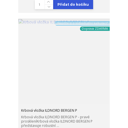
Přidat do košíku
„Napište si o individuální kalkulaci“
Doprava ZDARMA
Krbová vložka ILDNORD BERGEN P
Krbová vložka ILDNORD BERGEN P - pravé
proskleníKrbová vložka ILDNORD BERGEN P
představuje robustní ...