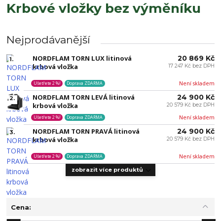
Krbové vložky bez výměníku
Nejprodávanější
NORDFLAM TORN LUX litinová
20 869 Kč
1.
krbová vložka
17 247 Kč bez DPH
Není skladem
Ušetřete 2 %!
Doprava ZDARMA
NORDFLAM TORN LEVÁ litinová
24 900 Kč
2.
krbová vložka
20 579 Kč bez DPH
Není skladem
Ušetřete 2 %!
Doprava ZDARMA
NORDFLAM TORN PRAVÁ litinová
24 900 Kč
3.
krbová vložka
20 579 Kč bez DPH
Není skladem
Ušetřete 2 %!
Doprava ZDARMA
zobrazit více produktů
Cena: