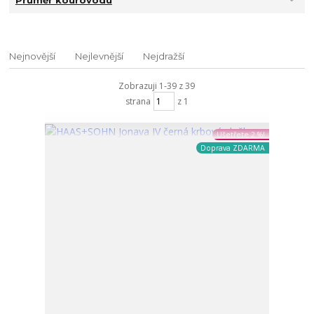
Nejnovější
Nejlevnější
Nejdražší
Zobrazuji 1-39 z 39
strana
z 1
Ušetřete 2 %!
Doprava ZDARMA