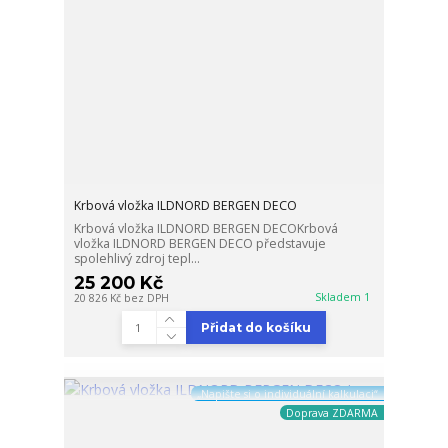
Krbová vložka ILDNORD BERGEN DECO
Krbová vložka ILDNORD BERGEN DECOKrbová
vložka ILDNORD BERGEN DECO představuje
spolehlivý zdroj tepl...
25 200 Kč
Skladem 1
20 826 Kč
bez DPH
Přidat do košíku
„Napište si o individuální kalkulaci“
Doprava ZDARMA