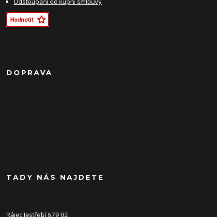
Odstoupení od kupní smlouvy
DOPRAVA
TADY NÁS NAJDETE
Rájec Jestřebí 679 02