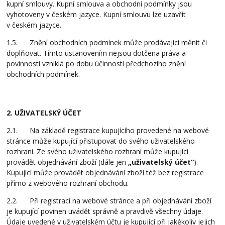
kupní smlouvy. Kupní smlouva a obchodní podmínky jsou
vyhotoveny v českém jazyce. Kupní smlouvu lze uzavřít
v českém jazyce.
1.5. Znění obchodních podmínek může prodávající měnit či
doplňovat. Tímto ustanovením nejsou dotčena práva a
povinnosti vzniklá po dobu účinnosti předchozího znění
obchodních podmínek.
2. UŽIVATELSKÝ ÚČET
2.1. Na základě registrace kupujícího provedené na webové
stránce může kupující přistupovat do svého uživatelského
rozhraní. Ze svého uživatelského rozhraní může kupující
provádět objednávání zboží (dále jen
„uživatelský účet“
).
Kupující může provádět objednávání zboží též bez registrace
přímo z webového rozhraní obchodu.
2.2. Při registraci na webové stránce a při objednávání zboží
je kupující povinen uvádět správně a pravdivě všechny údaje.
Údaje uvedené v uživatelském účtu je kupující při jakékoliv jejich