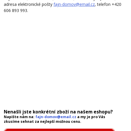
adresa elektronické pošty
fajn-domov@email.cz
, telefon +420
606 893 993.
Nenašli jste konkrétní zboží na našem eshopu?
Napište nám na:
fajn-domov@email.cz
a my je pro Vás
zkusíme sehnat za nejlepší možnou cenu.