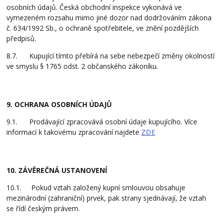
osobních údajů. Česká obchodní inspekce vykonává ve
vymezeném rozsahu mimo jiné dozor nad dodržováním zákona
č. 634/1992 Sb., o ochraně spotřebitele, ve znění pozdějších
předpisů.
8.7. Kupující tímto přebírá na sebe nebezpečí změny okolností
ve smyslu § 1765 odst. 2 občanského zákoníku.
9. OCHRANA OSOBNÍCH ÚDAJŮ
9.1. Prodávající zpracovává osobní údaje kupujícího. Více
informací k takovému zpracování najdete
ZDE
10. ZÁVĚREČNÁ USTANOVENÍ
10.1. Pokud vztah založený kupní smlouvou obsahuje
mezinárodní (zahraniční) prvek, pak strany sjednávají, že vztah
se řídí českým právem.