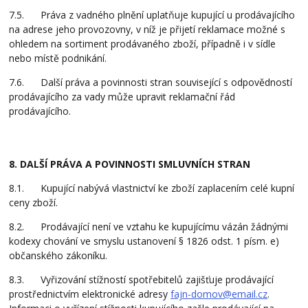
7.5. Práva z vadného plnění uplatňuje kupující u prodávajícího
na adrese jeho provozovny, v níž je přijetí reklamace možné s
ohledem na sortiment prodávaného zboží, případně i v sídle
nebo místě podnikání.
7.6. Další práva a povinnosti stran související s odpovědností
prodávajícího za vady může upravit reklamační řád
prodávajícího.
8. DALŠÍ PRÁVA A POVINNOSTI SMLUVNÍCH STRAN
8.1. Kupující nabývá vlastnictví ke zboží zaplacením celé kupní
ceny zboží.
8.2. Prodávající není ve vztahu ke kupujícímu vázán žádnými
kodexy chování ve smyslu ustanovení § 1826 odst. 1 písm. e)
občanského zákoníku.
8.3. Vyřizování stížností spotřebitelů zajišťuje prodávající
prostřednictvím elektronické adresy
fajn-domov@email.cz
.