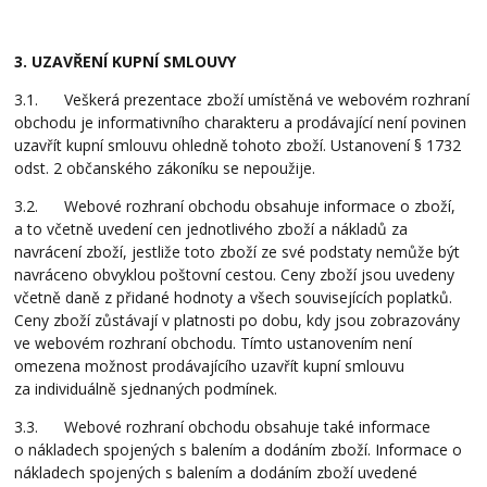
3. UZAVŘENÍ KUPNÍ SMLOUVY
3.1. Veškerá prezentace zboží umístěná ve webovém rozhraní
obchodu je informativního charakteru a prodávající není povinen
uzavřít kupní smlouvu ohledně tohoto zboží. Ustanovení § 1732
odst. 2 občanského zákoníku se nepoužije.
3.2. Webové rozhraní obchodu obsahuje informace o zboží,
a to včetně uvedení cen jednotlivého zboží a nákladů za
navrácení zboží, jestliže toto zboží ze své podstaty nemůže být
navráceno obvyklou poštovní cestou. Ceny zboží jsou uvedeny
včetně daně z přidané hodnoty a všech souvisejících poplatků.
Ceny zboží zůstávají v platnosti po dobu, kdy jsou zobrazovány
ve webovém rozhraní obchodu. Tímto ustanovením není
omezena možnost prodávajícího uzavřít kupní smlouvu
za individuálně sjednaných podmínek.
3.3. Webové rozhraní obchodu obsahuje také informace
o nákladech spojených s balením a dodáním zboží. Informace o
nákladech spojených s balením a dodáním zboží uvedené