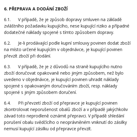
6. PŘEPRAVA A DODÁNÍ ZBOŽÍ
6.1. V případě, že je způsob dopravy smluven na základě
zvláštního požadavku kupujícího, nese kupující riziko a případné
dodatečné náklady spojené s tímto způsobem dopravy.
6.2. Je-li prodávající podle kupní smlouvy povinen dodat zboží
na místo určené kupujícím v objednávce, je kupující povinen
převzít zboží při dodání.
6.3. V případě, že je z důvodů na straně kupujícího nutno
zboží doručovat opakovaně nebo jiným způsobem, než bylo
uvedeno v objednávce, je kupující povinen uhradit náklady
spojené s opakovaným doručováním zboží, resp. náklady
spojené s jiným způsobem doručení.
6.4. Při převzetí zboží od přepravce je kupující povinen
zkontrolovat neporušenost obalů zboží a v případě jakýchkoliv
závad toto neprodleně oznámit přepravci. V případě shledání
porušení obalu svědčícího o neoprávněném vniknutí do zásilky
nemusí kupující zásilku od přepravce převzít.