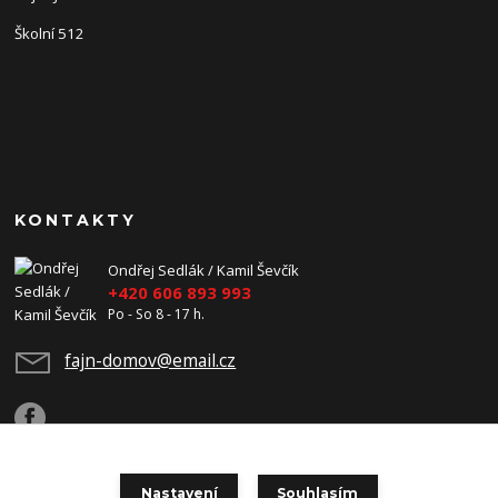
Školní 512
KONTAKTY
Ondřej Sedlák / Kamil Ševčík
+420 606 893 993
Po - So 8 - 17 h.
fajn-domov@email.cz
Nastavení
Souhlasím