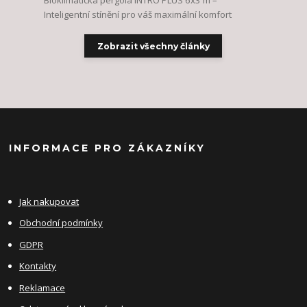
Bioklimatická pergola INTRO PLUS 6x3 m –
Inteligentní stínění pro váš maximální komfort
Zobrazit všechny články
INFORMACE PRO ZÁKAZNÍKY
Jak nakupovat
Obchodní podmínky
GDPR
Kontakty
Reklamace