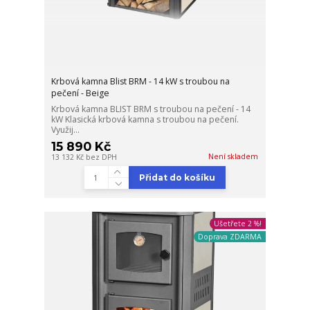
Krbová kamna Blist BRM - 14 kW s troubou na
pečení - Beige
Krbová kamna BLIST BRM s troubou na pečení - 14
kW Klasická krbová kamna s troubou na pečení.
Využij...
15 890 Kč
Není skladem
13 132 Kč
bez DPH
Přidat do košíku
Ušetřete 2 %!
Doprava ZDARMA