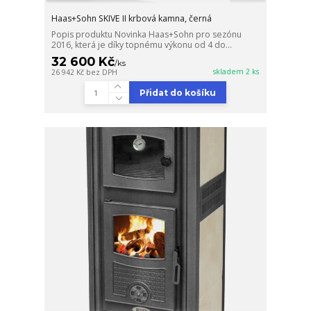
Haas+Sohn SKIVE II krbová kamna, černá
Popis produktu Novinka Haas+Sohn pro sezónu
2016, která je díky topnému výkonu od 4 do...
32 600 Kč
/
ks
skladem 2 ks
26 942 Kč
bez DPH
Přidat do košíku