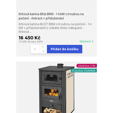
Krbová kamna Blist BRM - 14 kW s troubou na
pečení - Antracit + příslušenství
Krbová kamna BLIST BRM s troubou na pečení - 14
kW + příslušenstvíCo získáte tímto nákupem :
Krbová ...
16 450 Kč
Skladem 3
13 595 Kč
bez DPH
Přidat do košíku
Ušetřete 2 %!
Doprava ZDARMA