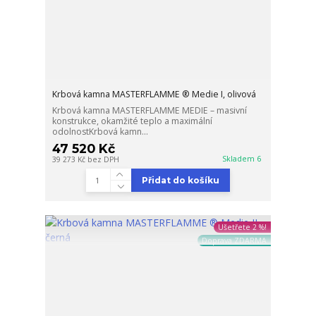
Krbová kamna MASTERFLAMME ® Medie I, olivová
Krbová kamna MASTERFLAMME MEDIE – masivní
konstrukce, okamžité teplo a maximální
odolnostKrbová kamn...
47 520 Kč
Skladem 6
39 273 Kč
bez DPH
Přidat do košíku
Ušetřete 2 %!
Doprava ZDARMA