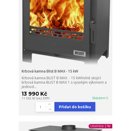
Krbová kamna Blist B MAX - 15 kW
Krbová kamna BLIST B MAX - 15 kWVolně stojící
krbová kamna BLIST B MAX 1 s vysokým výkonem a
jednod...
13 990 Kč
Skladem 5
11 562 Kč
bez DPH
Přidat do košíku
Ušetřete 2 %!