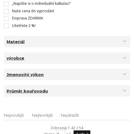
„Napište si o individuální kalkulaci“
Naše cena do vyprodání
Doprava ZDARMA
Ušetřete 2 %!
Materiál
výrobce
Jmenovitý výkon
Průměr kouřovodu
Nejnovější
Nejlevnější
Nejdražší
Zobrazuji 1-42 z 54