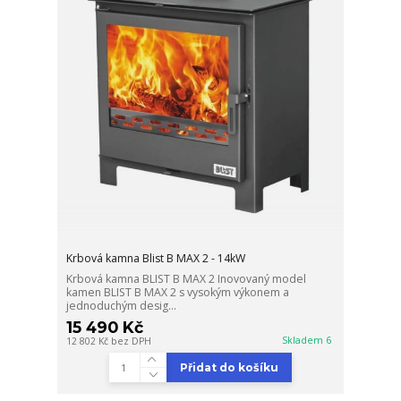
Krbová kamna Blist B MAX 2 - 14kW
Krbová kamna BLIST B MAX 2 Inovovaný model
kamen BLIST B MAX 2 s vysokým výkonem a
jednoduchým desig...
15 490 Kč
Skladem 6
12 802 Kč
bez DPH
Přidat do košíku