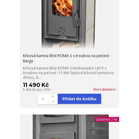
Krbová kamna Blist ROMA S s troubou na pečení -
Beige
Krbová kamna Blist ROMA S/Ambasador LM R s
troubou na pečení -13 kW Stylová krbová kamna na
dřevo, d...
11 490 Kč
Není skladem
9 496 Kč
bez DPH
Přidat do košíku
Ušetřete 2 %!