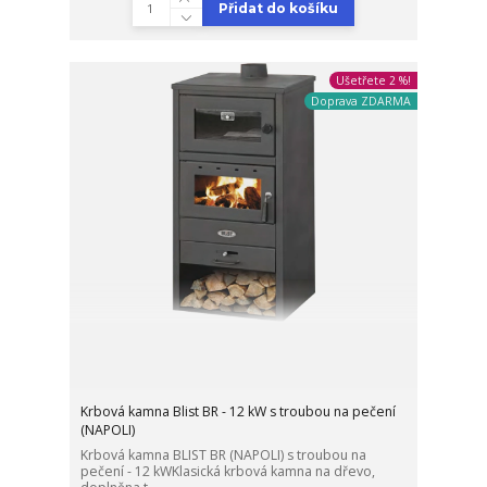
Přidat do košíku
Ušetřete 2 %!
Doprava ZDARMA
Krbová kamna Blist BR - 12 kW s troubou na pečení
(NAPOLI)
Krbová kamna BLIST BR (NAPOLI) s troubou na
pečení - 12 kWKlasická krbová kamna na dřevo,