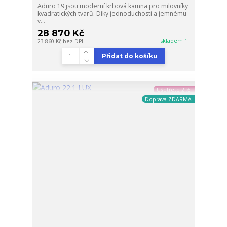
Aduro 19 jsou moderní krbová kamna pro milovníky
kvadratických tvarů. Díky jednoduchosti a jemnému
v...
28 870 Kč
skladem 1
23 860 Kč
bez DPH
Přidat do košíku
Ušetřete 2 %!
Doprava ZDARMA