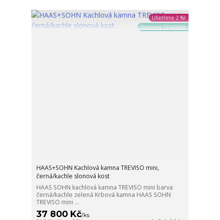
Ušetřete 2 %!
Doprava ZDARMA
HAAS+SOHN Kachlová kamna TREVISO mini,
černá/kachle slonová kost
HAAS SOHN kachlová kamna TREVISO mini barva
černá/kachle zelená Krbová kamna HAAS SOHN
TREVISO mini ...
37 800 Kč
/
ks