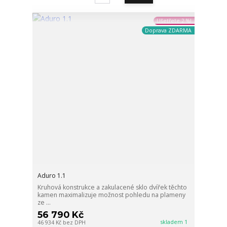
Ušetřete 2 %!
Doprava ZDARMA
Aduro 1.1
Kruhová konstrukce a zakulacené sklo dvířek těchto
kamen maximalizuje možnost pohledu na plameny
ze ...
56 790 Kč
skladem 1
46 934 Kč
bez DPH