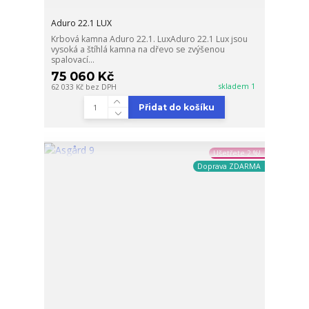
Aduro 22.1 LUX
Krbová kamna Aduro 22.1. LuxAduro 22.1 Lux jsou
vysoká a štíhlá kamna na dřevo se zvýšenou
spalovací...
75 060 Kč
skladem 1
62 033 Kč
bez DPH
Přidat do košíku
Ušetřete 2 %!
Doprava ZDARMA