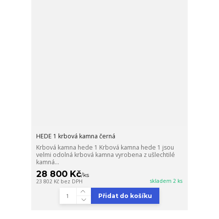
HEDE 1 krbová kamna černá
Krbová kamna hede 1 Krbová kamna hede 1 jsou
velmi odolná krbová kamna vyrobena z ušlechtilé
kamná...
28 800 Kč
/
ks
skladem 2 ks
23 802 Kč
bez DPH
Přidat do košíku