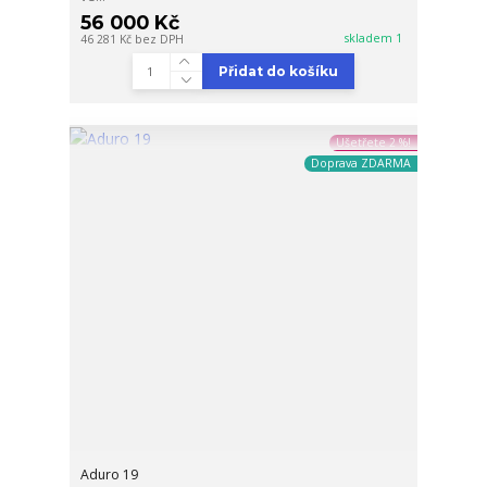
56 000 Kč
skladem 1
46 281 Kč
bez DPH
Přidat do košíku
Ušetřete 2 %!
Doprava ZDARMA
Aduro 19