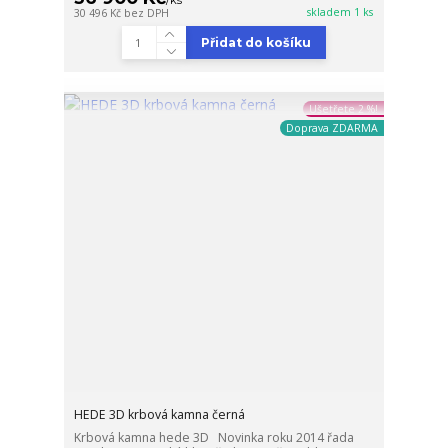
/
ks
skladem 1 ks
30 496 Kč
bez DPH
Přidat do košíku
Ušetřete 2 %!
Doprava ZDARMA
HEDE 3D krbová kamna černá
Krbová kamna hede 3D Novinka roku 2014 řada