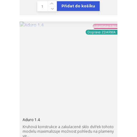
Přidat do košíku
Ušetřete 2 %!
Doprava ZDARMA
Aduro 1.4
Kruhová konstrukce a zakulacené sklo dvířek tohoto
modelu maximalizuje možnost pohledu na plameny
ve...