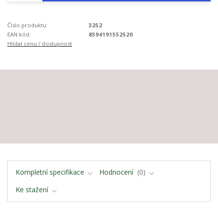
Číslo produktu:
3252
EAN kód:
8594191552520
Hlídat cenu / dostupnost
Kompletní specifikace
Hodnocení
0
Ke stažení