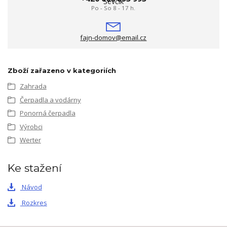
Po - So 8 - 17 h.
fajn-domov@email.cz
Zboží zařazeno v kategoriích
Zahrada
Čerpadla a vodárny
Ponorná čerpadla
Výrobci
Werter
Ke stažení
Návod
Rozkres