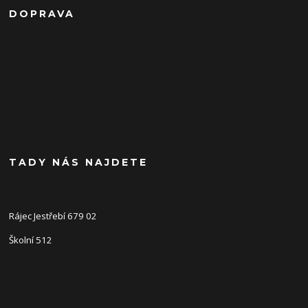
DOPRAVA
TADY NÁS NAJDETE
Rájec Jestřebí 679 02
Školní 512