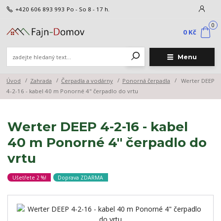
+420 606 893 993
Po - So 8 - 17 h.
0
0 Kč
Menu
Úvod
Zahrada
Čerpadla a vodárny
Ponorná čerpadla
Werter DEEP
4-2-16 - kabel 40 m Ponorné 4" čerpadlo do vrtu
Werter DEEP 4-2-16 - kabel
40 m Ponorné 4" čerpadlo do
vrtu
Ušetřete 2 %!
Doprava ZDARMA