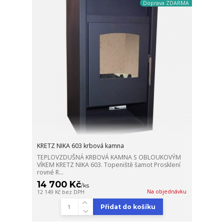
Doprava ZDARMA
KRETZ NIKA 603 krbová kamna
TEPLOVZDUŠNÁ KRBOVÁ KAMNA S OBLOUKOVÝM
VÍKEM KRETZ NIKA 603. Topeniště šamot Prosklení
rovné R...
14 700 Kč
/
ks
Na objednávku
12 149 Kč
bez DPH
Přidat do košíku