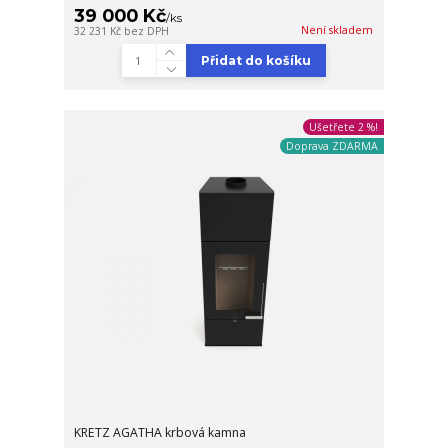
39 000 Kč
/
ks
Není skladem
32 231 Kč
bez DPH
Přidat do košíku
Ušetřete 2 %!
Doprava ZDARMA
KRETZ AGATHA krbová kamna