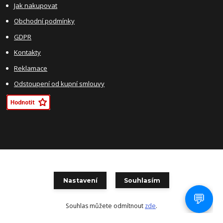
Jak nakupovat
Obchodní podmínky
GDPR
Kontakty
Reklamace
Odstoupení od kupní smlouvy
DOPRAVA
Nastavení
Souhlasím
Souhlas můžete odmítnout
zde
.