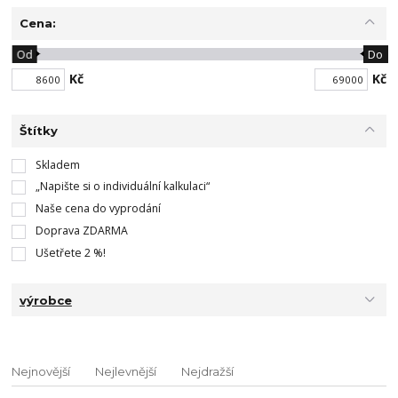
Cena:
Od
Do
Kč
Kč
Štítky
Skladem
„Napište si o individuální kalkulaci“
Naše cena do vyprodání
Doprava ZDARMA
Ušetřete 2 %!
výrobce
Nejnovější
Nejlevnější
Nejdražší