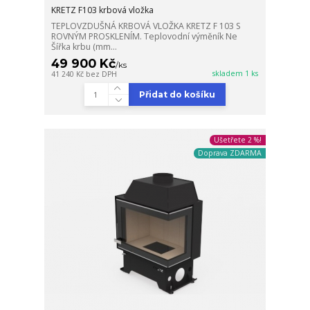
KRETZ F103 krbová vložka
TEPLOVZDUŠNÁ KRBOVÁ VLOŽKA KRETZ F 103 S
ROVNÝM PROSKLENÍM. Teplovodní výměník Ne
Šířka krbu (mm...
49 900 Kč
/
ks
skladem 1 ks
41 240 Kč
bez DPH
Přidat do košíku
Ušetřete 2 %!
Doprava ZDARMA