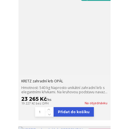
KRETZ zahradní krb OPÁL
Hmotnost: 540 kg Naprosto unikátní zahradní krb s
elegantními křivkami. Na kruhovou podstavu navaz...
23 265 Kč
/
ks
Na objednávku
19 227 Kč
bez DPH
Přidat do košíku