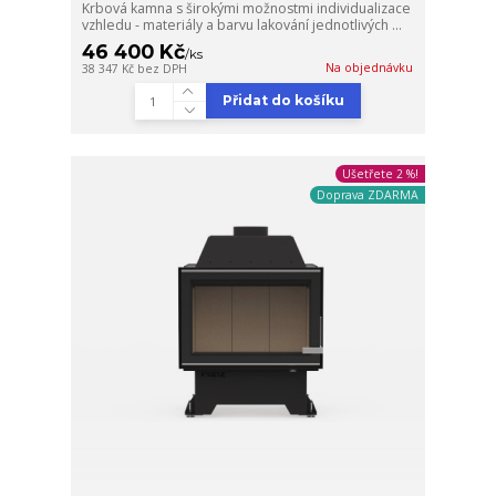
Krbová kamna s širokými možnostmi individualizace
vzhledu - materiály a barvu lakování jednotlivých ...
46 400 Kč
/
ks
Na objednávku
38 347 Kč
bez DPH
Přidat do košíku
Ušetřete 2 %!
Doprava ZDARMA