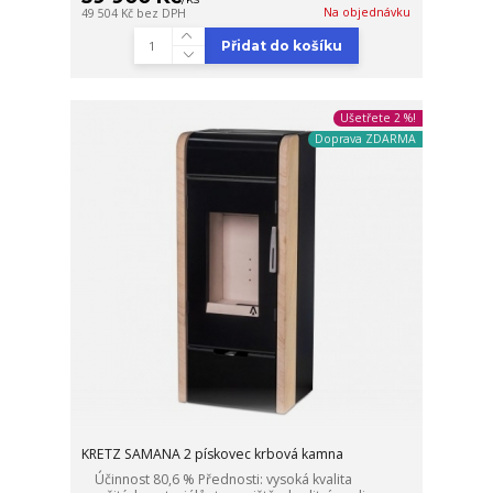
Na objednávku
49 504 Kč
bez DPH
Přidat do košíku
Ušetřete 2 %!
Doprava ZDARMA
KRETZ SAMANA 2 pískovec krbová kamna
Účinnost 80,6 % Přednosti: vysoká kvalita