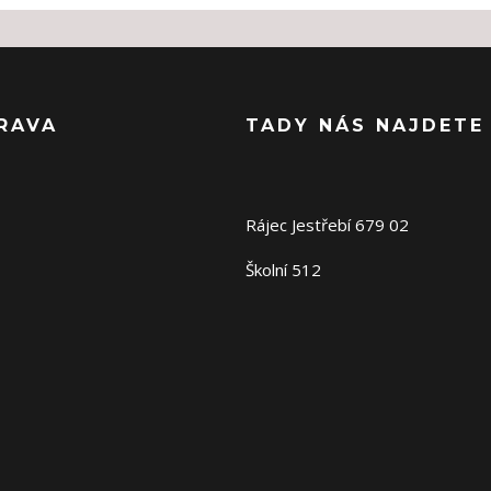
RAVA
TADY NÁS NAJDETE
Rájec Jestřebí 679 02
Školní 512