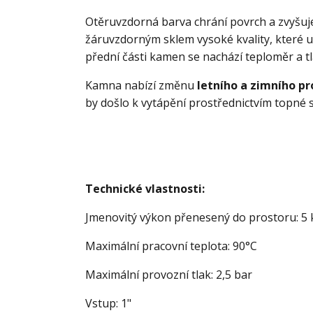
Otěruvzdorná barva chrání povrch a zvyšuje
žáruvzdorným sklem vysoké kvality, které 
přední části kamen se nachází teploměr a 
Kamna nabízí změnu
letního a zimního p
by došlo k vytápění prostřednictvím topné 
Technické vlastnosti:
Jmenovitý výkon přenesený do prostoru: 5
Maximální pracovní teplota: 90°C
Maximální provozní tlak: 2,5 bar
Vstup: 1"