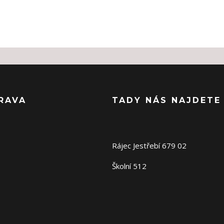
RAVA
TADY NÁS NAJDETE
Rájec Jestřebí 679 02
Školní 512