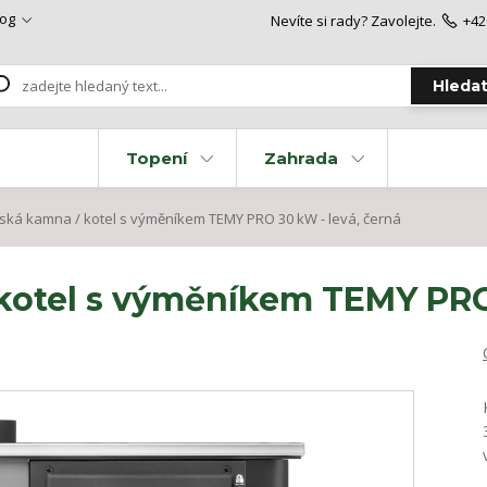
log
Nevíte si rady? Zavolejte.
+42
Hleda
Topení
Zahrada
ká kamna / kotel s výměníkem TEMY PRO 30 kW - levá, černá
otel s výměníkem TEMY PRO 