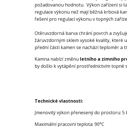
požadovanou hodnotu. Výkon zařízení si tak
regulace výkonu než mají běžná krbová kam
řešení pro regulaci výkonu v topných zaříze
Otěruvzdorná barva chrání povrch a zvyšuje
žáruvzdorným sklem vysoké kvality, které 
přední části kamen se nachází teploměr a 
Kamna nabízí změnu
letního a zimního p
by došlo k vytápění prostřednictvím topné 
Technické vlastnosti:
Jmenovitý výkon přenesený do prostoru: 5
Maximální pracovní teplota: 90°C