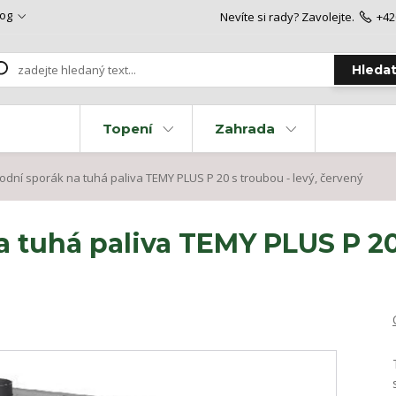
log
Nevíte si rady? Zavolejte.
+42
Hleda
Topení
Zahrada
dní sporák na tuhá paliva TEMY PLUS P 20 s troubou - levý, červený
 tuhá paliva TEMY PLUS P 20 