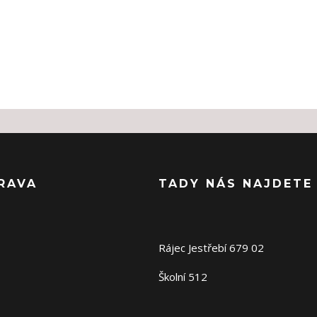
RAVA
TADY NÁS NAJDETE
Rájec Jestřebí 679 02
Školní 512