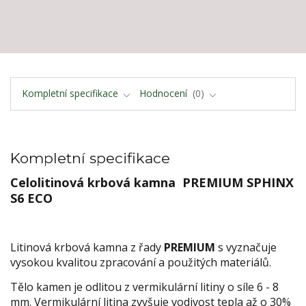
Kompletní specifikace
Hodnocení
0
Kompletní specifikace
Celolitinová krbová kamna PREMIUM SPHINX
S6 ECO
Litinová krbová kamna z řady
PREMIUM
s vyznačuje
vysokou kvalitou zpracování a použitých materiálů.
Tělo kamen je odlitou z vermikulární litiny o síle 6 - 8
mm. Vermikulární litina zvyšuje vodivost tepla až o 30%