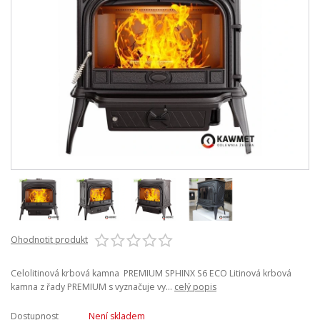
Ohodnotit produkt
Celolitinová krbová kamna PREMIUM SPHINX S6 ECO Litinová krbová
kamna z řady PREMIUM s vyznačuje vy...
celý popis
Dostupnost
Není skladem