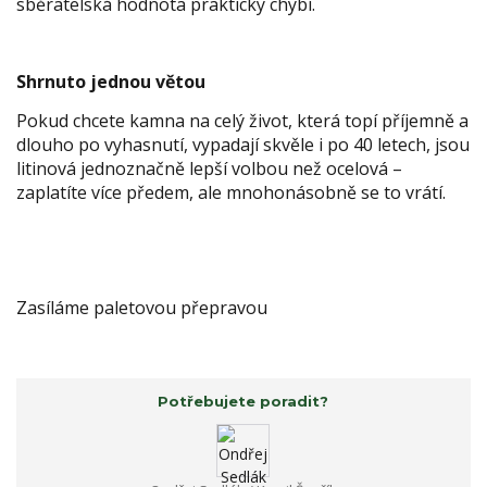
sběratelská hodnota prakticky chybí.
Shrnuto jednou větou
Pokud chcete kamna na celý život, která topí příjemně a
dlouho po vyhasnutí, vypadají skvěle i po 40 letech, jsou
litinová jednoznačně lepší volbou než ocelová –
zaplatíte více předem, ale mnohonásobně se to vrátí.
Zasíláme paletovou přepravou
Potřebujete poradit?