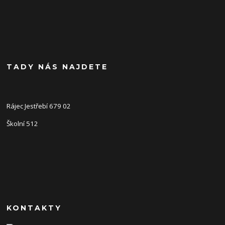
TADY NÁS NAJDETE
Rájec Jestřebí 679 02
Školní 512
KONTAKTY