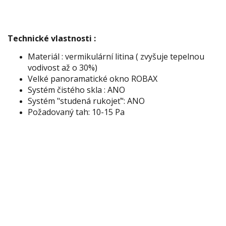
Technické vlastnosti :
Materiál : vermikulární litina ( zvyšuje tepelnou
vodivost až o 30%)
Velké panoramatické okno ROBAX
Systém čistého skla : ANO
Systém "studená rukojeť": ANO
Požadovaný tah: 10-15 Pa