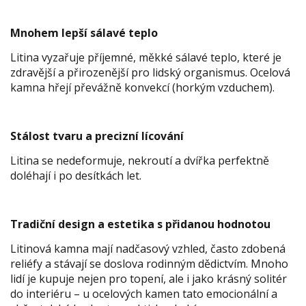
Mnohem lepší sálavé teplo
Litina vyzařuje příjemné, měkké sálavé teplo, které je
zdravější a přirozenější pro lidský organismus. Ocelová
kamna hřejí převážně konvekcí (horkým vzduchem).
Stálost tvaru a precizní lícování
Litina se nedeformuje, nekroutí a dvířka perfektně
doléhají i po desítkách let.
Tradiční design a estetika s přidanou hodnotou
Litinová kamna mají nadčasový vzhled, často zdobená
reliéfy a stávají se doslova rodinným dědictvím. Mnoho
lidí je kupuje nejen pro topení, ale i jako krásný solitér
do interiéru – u ocelových kamen tato emocionální a