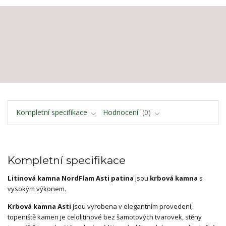
Kompletní specifikace
Hodnocení
0
Kompletní specifikace
Litinová kamna NordFlam Asti patina
jsou
krbová kamna
s
vysokým výkonem.
Krbová kamna Asti
jsou vyrobena v elegantním provedení,
topeniště kamen je celolitinové bez šamotových tvarovek, stěny