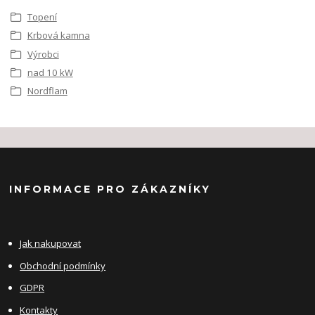
Topení
Krbová kamna
Výrobci
nad 10 kW
Nordflam
INFORMACE PRO ZÁKAZNÍKY
Jak nakupovat
Obchodní podmínky
GDPR
Kontakty