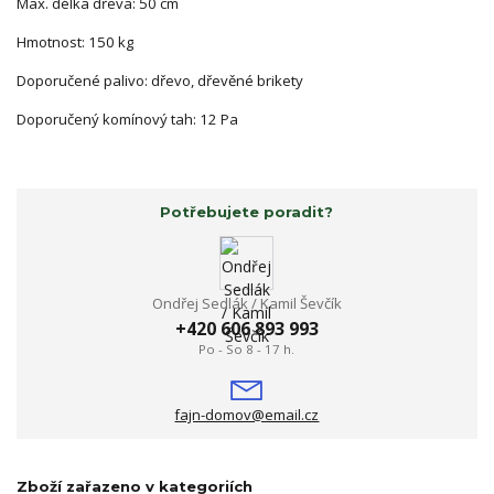
Max. délka dřeva: 50 cm
Hmotnost: 150 kg
Doporučené palivo: dřevo, dřevěné brikety
Doporučený komínový tah: 12 Pa
Potřebujete poradit?
Ondřej Sedlák / Kamil Ševčík
+420 606 893 993
Po - So 8 - 17 h.
fajn-domov@email.cz
Zboží zařazeno v kategoriích