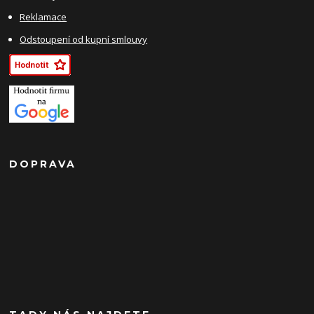
Reklamace
Odstoupení od kupní smlouvy
DOPRAVA