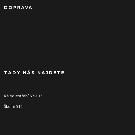
DOPRAVA
TADY NÁS NAJDETE
Rájec Jestřebí 679 02
Školní 512