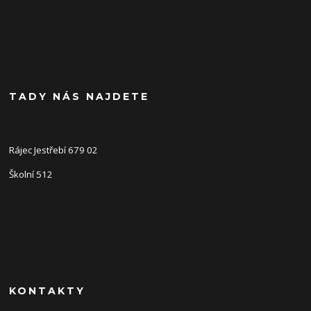
TADY NÁS NAJDETE
Rájec Jestřebí 679 02
Školní 512
KONTAKTY