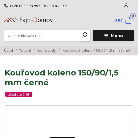
+420 606 893 993
Po - So 8 - 17 h.
0
0 Kč
Menu
Úvod
Topení
Kouřovody
Kouřovod koleno 150/90/1,5 mm černé
Kouřovod koleno 150/90/1,5
mm černé
Ušetřete 2 %!