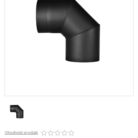
Ohodnotit produkt