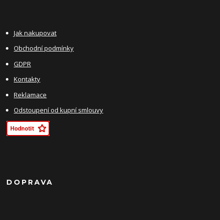
Jak nakupovat
Obchodní podmínky
GDPR
Kontakty
Reklamace
Odstoupení od kupní smlouvy
DOPRAVA