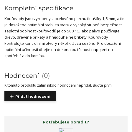
Kompletní specifikace
Kouřovody jsou vyrobeny z ocelového plechu tloušťky 1,5 mm, a tím
je dosažena optimální stabilita tvaru a vysoký stupeň bezpečnosti.
Teplotní odolnost kouřovodů je do 500 °C. Jako palivo používejte
dřevo, dřevěné brikety a hnědouhelné brikety. Kouřovody
kontrolujte kontrolními otvory několikrát za sezónu. Pro dosažení
optimální účinnosti dbejte na dokonalou těsnost napojení na
spotřebič a do komínu.
Hodnocení
0
K tomuto produktu zatím nikdo hodnocení nepřidal. Buďte první.
Přidat hodnocení
Potřebujete poradit?