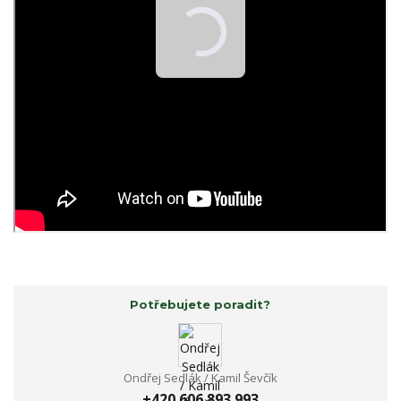
Potřebujete poradit?
Ondřej Sedlák / Kamil Ševčík
+420 606 893 993