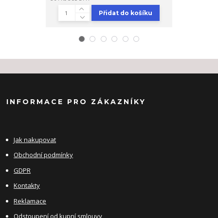
Přidat do košíku
INFORMACE PRO ZÁKAZNÍKY
Jak nakupovat
Obchodní podmínky
GDPR
Kontakty
Reklamace
Odstoupení od kupní smlouvy