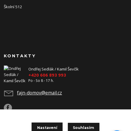
Školní 512
KONTAKTY
Ondřej Sedlák / Kamil Ševčík
+420 606 893 993
Po - So 8 - 17 h.
fajn-domov@email.cz
Nastavení
Souhlasím