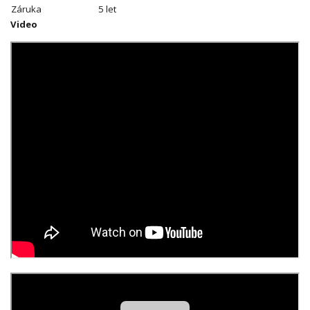
Záruka
5 let
Video