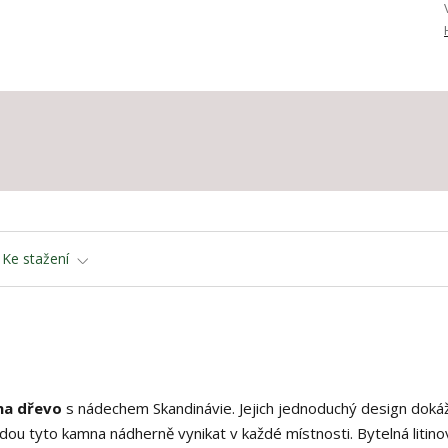
Ke stažení
na dřevo
s nádechem Skandinávie. Jejich jednoduchý design doká
dou tyto kamna nádherně vynikat v každé místnosti. Bytelná litino