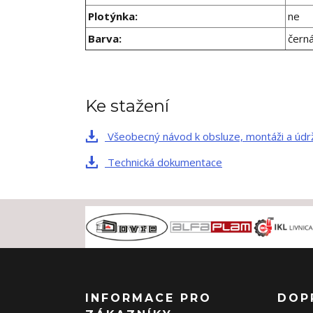
Plotýnka:
ne
Barva:
čern
Ke stažení
Všeobecný návod k obsluze, montáži a údr
Technická dokumentace
INFORMACE PRO
DOP