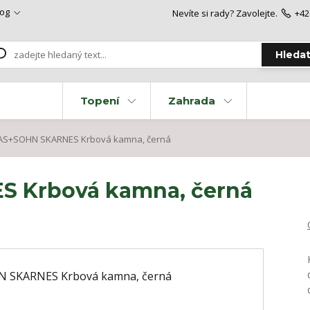
log
Nevíte si rady? Zavolejte.
+42
Hleda
Topení
Zahrada
S+SOHN SKARNES Krbová kamna, černá
 Krbová kamna, černá