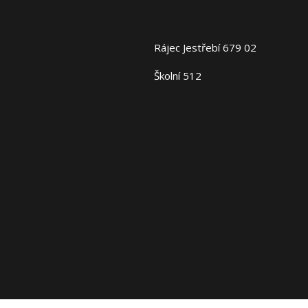
Rájec Jestřebí 679 02
Školní 512