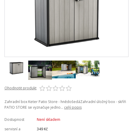
Ohodnotit produkt
Zahradní box Keter Patio Store - hnědošedáZahradní úložný box - skříň
PATIO STORE se vyznačuje jedno...
celý popis
Dostupnost
Není skladem
servisní a
349 Kč