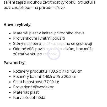
záření zajiští dlouhou životnost výrobku. Struktura
povrchu připomíná přírodní dřevo.
Hlavní výhody:
Materiál plast v imitaci přírodního dřeva
Pro venkovní i vnitřní použití
Stěny mají pero-drážku, snadno se sestavují
Odolné vůči povětrnostním vlivům, box může
zůstat venku po celý rok
Parametry:
Rozměry produktu: 139,5 x 77 x 120 cm
Rozměry balení: 148,5 x 75 x 20,3 cm
Čistá hmostnost: 37,00 kg
Provedení: dřevodekor
Materiál: plast
Barva: šedohnědá