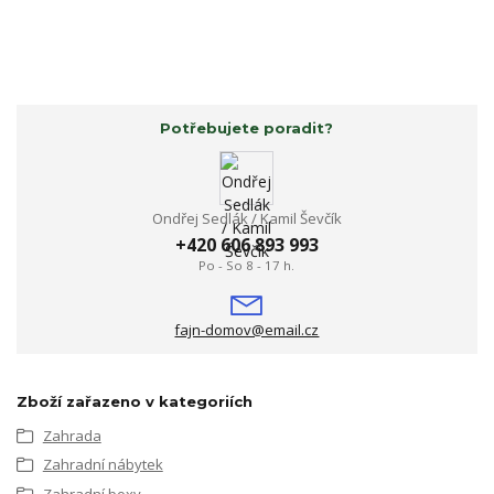
Potřebujete poradit?
Ondřej Sedlák / Kamil Ševčík
+420 606 893 993
Po - So 8 - 17 h.
fajn-domov@email.cz
Zboží zařazeno v kategoriích
Zahrada
Zahradní nábytek
Zahradní boxy