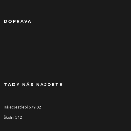
DOPRAVA
TADY NÁS NAJDETE
Rájec Jestřebí 679 02
Školní 512