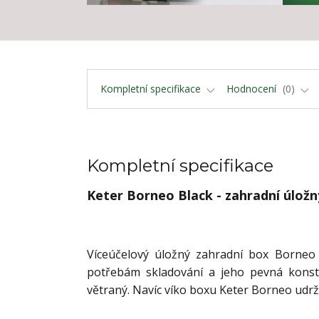
Kompletní specifikace
Hodnocení
0
Kompletní specifikace
Keter Borneo Black - zahradní úložný
Víceúčelový úložný zahradní box Borneo 
potřebám skladování a jeho pevná konst
větraný. Navíc víko boxu Keter Borneo udrží