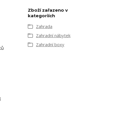
Zboží zařazeno v
kategoriích
Zahrada
Zahradní nábytek
Zahradní boxy
ků
í