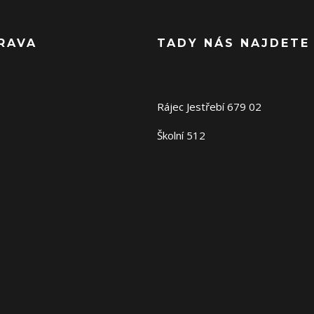
RAVA
TADY NÁS NAJDETE
Rájec Jestřebí 679 02
Školní 512