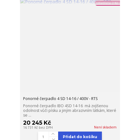
Ušetřete 2 %!
Ponorné čerpadlo 4 SD 14-16 / 400V - RTS
Ponorné čerpadlo IBO 4SD 14-16 má zvýšenou
odolnost vůči písku a jiným abrazivním látkám, které
se ...
20 245 Kč
Není skladem
16 731 Kč
bez DPH
Přidat do košíku