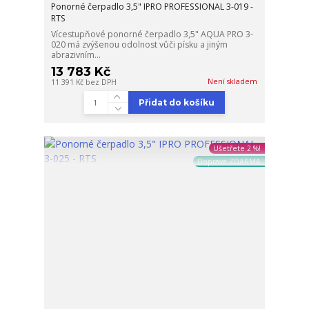
Ponorné čerpadlo 3,5" IPRO PROFESSIONAL 3-019 -
RTS
Vícestupňové ponorné čerpadlo 3,5" AQUA PRO 3-
020 má zvýšenou odolnost vůči písku a jiným
abrazivním...
13 783 Kč
Není skladem
11 391 Kč
bez DPH
Přidat do košíku
Ušetřete 2 %!
Doprava ZDARMA