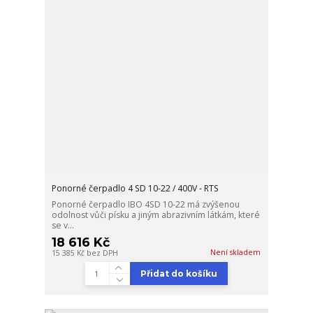
Ponorné čerpadlo 4 SD 10-22 / 400V - RTS
Ponorné čerpadlo IBO 4SD 10-22 má zvýšenou
odolnost vůči písku a jiným abrazivním látkám, které
se v...
18 616 Kč
Není skladem
15 385 Kč
bez DPH
Přidat do košíku