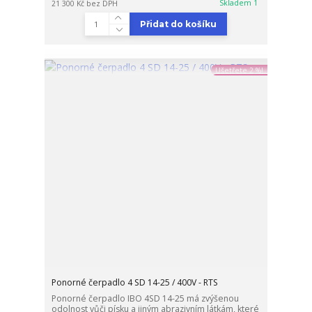
Skladem 1
21 300 Kč
bez DPH
Přidat do košíku
Ušetřete 2 %!
Ponorné čerpadlo 4 SD 14-25 / 400V - RTS
Ponorné čerpadlo IBO 4SD 14-25 má zvýšenou
odolnost vůči písku a jiným abrazivním látkám, které