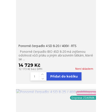
Ponorné čerpadlo 4 SD 8-20 / 400V - RTS
Ponorné čerpadlo IBO 4SD 8-20 má zvýšenou
odolnost vůči písku a jiným abrazivním látkám, které
se ...
14 729 Kč
Není skladem
12 173 Kč
bez DPH
Přidat do košíku
Ušetřete 2 %!
Doprava ZDARMA