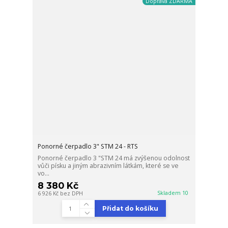
Doprava ZDARMA
Ponorné čerpadlo 3" STM 24 - RTS
Ponorné čerpadlo 3 "STM 24 má zvýšenou odolnost
vůči písku a jiným abrazivním látkám, které se ve
vo...
8 380 Kč
Skladem 10
6 926 Kč
bez DPH
Přidat do košíku