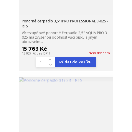
Ponorné čerpadlo 3,5" IPRO PROFESSIONAL 3-025 -
RTS
Vícestupňové ponorné čerpadlo 3,5" AQUA PRO 3-
025 má zvýšenou odolnost vůči písku a jiným
abrazivním...
15 763 Kč
Není skladem
13 027 Kč
bez DPH
Přidat do košíku