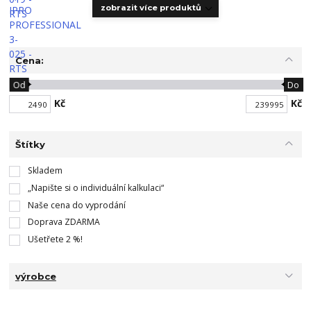
zobrazit více produktů
Cena:
Od
Do
Kč
Kč
Štítky
Skladem
„Napište si o individuální kalkulaci“
Naše cena do vyprodání
Doprava ZDARMA
Ušetřete 2 %!
výrobce