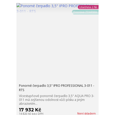
Ušetřete 2 %!
Doprava ZDARMA
Ponorné čerpadlo 3,5" IPRO PROFESSIONAL 3-011 -
RTS
Vícestupňové ponorné čerpadlo 3,5" AQUA PRO 3-
011 má zvýšenou odolnost vůči písku a jiným
abrazivním...
17 932 Kč
Není skladem
14 820 Kč
bez DPH