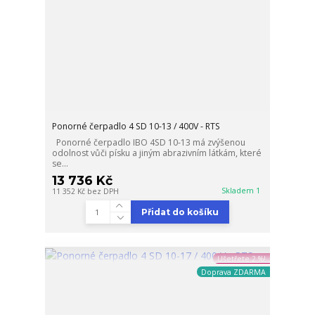
Ponorné čerpadlo 4 SD 10-13 / 400V - RTS
Ponorné čerpadlo IBO 4SD 10-13 má zvýšenou
odolnost vůči písku a jiným abrazivním látkám, které
se...
13 736 Kč
Skladem 1
11 352 Kč
bez DPH
Přidat do košíku
Ušetřete 2 %!
Doprava ZDARMA