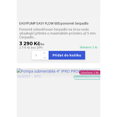
EASYPUMP EASY FLOW 600 ponorné čerpadlo
Ponorné odvodňovací čerpadlo na čirou vodu
obsahující příměsi o maximálním průměru až 5 mm.
Čerpadlo...
3 290 Kč
/
ks
Skladem 2 ks
2 719 Kč
bez DPH
Přidat do košíku
Ušetřete 2 %!
Doprava ZDARMA