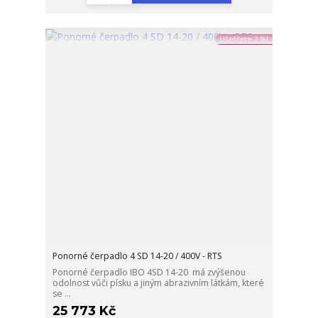
Ušetřete 2 %!
Ponorné čerpadlo 4 SD 14-20 / 400V - RTS
Ponorné čerpadlo IBO 4SD 14-20 má zvýšenou
odolnost vůči písku a jiným abrazivním látkám, které
se ...
25 773 Kč