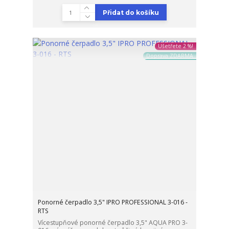
Přidat do košíku
Ušetřete 2 %!
Doprava ZDARMA
Ponorné čerpadlo 3,5" IPRO PROFESSIONAL 3-016 -
RTS
Vícestupňové ponorné čerpadlo 3,5" AQUA PRO 3-