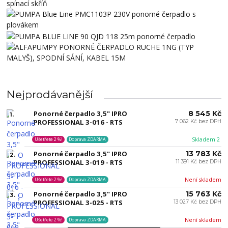
Nejprodávanější
Ponorné čerpadlo 3,5" IPRO
8 545 Kč
1.
PROFESSIONAL 3-016 - RTS
7 062 Kč bez DPH
Skladem 2
Ušetřete 2 %!
Doprava ZDARMA
Ponorné čerpadlo 3,5" IPRO
13 783 Kč
2.
PROFESSIONAL 3-019 - RTS
11 391 Kč bez DPH
Není skladem
Ušetřete 2 %!
Doprava ZDARMA
Ponorné čerpadlo 3,5" IPRO
15 763 Kč
3.
PROFESSIONAL 3-025 - RTS
13 027 Kč bez DPH
Není skladem
Ušetřete 2 %!
Doprava ZDARMA