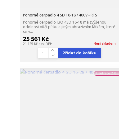
Ponorné čerpadlo 4 SD 16-18 / 400V - RTS
Ponorné čerpadlo IBO 4SD 16-18 má zvýšenou
odolnost vůči písku a jiným abrazivním látkám, které
se v...
25 561 Kč
Není skladem
21 125 Kč
bez DPH
Přidat do košíku
Ušetřete 2 %!