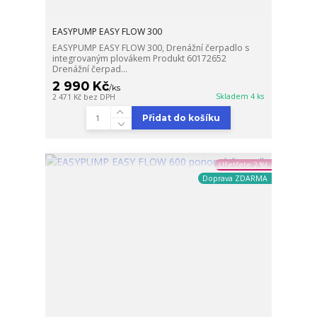
EASYPUMP EASY FLOW 300
EASYPUMP EASY FLOW 300, Drenážní čerpadlo s
integrovaným plovákem Produkt 60172652
Drenážní čerpad...
2 990 Kč
/
ks
Skladem 4 ks
2 471 Kč
bez DPH
Přidat do košíku
Ušetřete 2 %!
Doprava ZDARMA