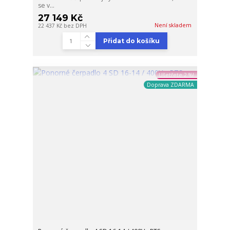
se v...
27 149 Kč
Není skladem
22 437 Kč
bez DPH
Přidat do košíku
Ušetřete 2 %!
Doprava ZDARMA