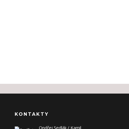
KONTAKTY
Ondřej Sedlák / Kamil