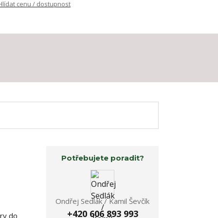
Hlídat cenu / dostupnost
Potřebujete poradit?
Ondřej Sedlák / Kamil Ševčík
+420 606 893 993
ory do