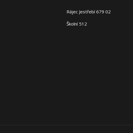
Rájec Jestřebí 679 02
Školní 512