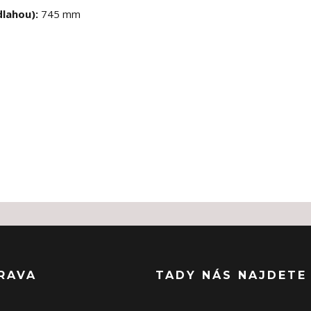
dlahou):
745 mm
RAVA
TADY NÁS NAJDETE