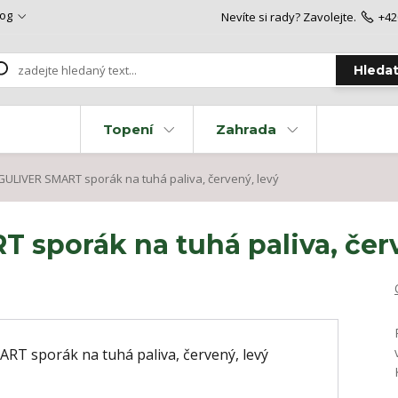
log
Nevíte si rady? Zavolejte.
+42
Hleda
Topení
Zahrada
ULIVER SMART sporák na tuhá paliva, červený, levý
sporák na tuhá paliva, červ