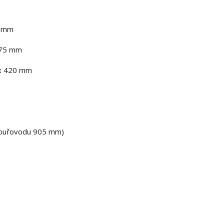
0 mm
375 mm
 x 420 mm
ouřovodu 905 mm)