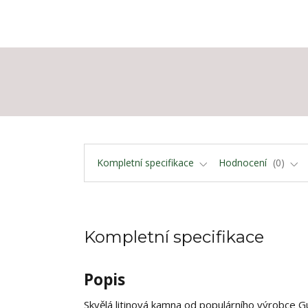
Kompletní specifikace
Hodnocení
0
Kompletní specifikace
Popis
Skvělá litinová kamna od populárního výrobce G