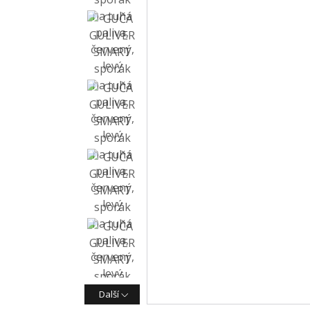
Další