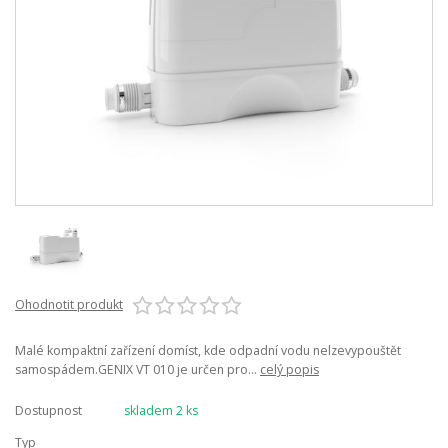
Ohodnotit produkt
Malé kompaktní zařízení domíst, kde odpadní vodu nelzevypouštět
samospádem.GENIX VT 010 je určen pro...
celý popis
Dostupnost
skladem 2 ks
Typ