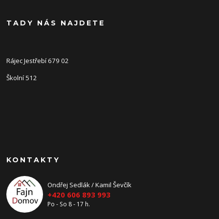
TADY NÁS NAJDETE
Rájec Jestřebí 679 02
Školní 512
KONTAKTY
Ondřej Sedlák / Kamil Ševčík
+420 606 893 993
Po - So 8 - 17 h.