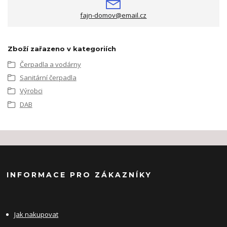
fajn-domov@email.cz
Zboží zařazeno v kategoriích
Čerpadla a vodárny
Sanitární čerpadla
Výrobci
DAB
INFORMACE PRO ZÁKAZNÍKY
Jak nakupovat