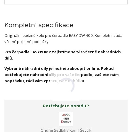
Kompletní specifikace
Originální oběžné kolo pro čerpadlo EASY DW 400. Kompletní sada
včetně pojistné podložky.
Pro čerpadla EASYPUMP zajistíme servis včetně náhradních
dílů.
Vybrané náhradní díly je možné zakoupit online. Pokud
potřebujete náhradní díly pro vaše čerpadlo, zašlete nám
poptávku, rádi vám zpracujeme nabídku.
Potřebujete poradit?
Ondřej Sedlák / Kamil Ševčík