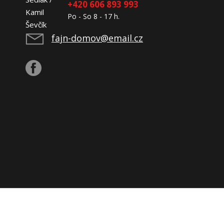
+420 606 893 993
Po - So 8 - 17 h.
fajn-domov@email.cz