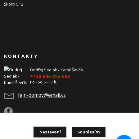
Školní 512
KONTAKTY
Ondřej Sedlák / Kamil Ševčík
+420 606 893 993
Po - So 8 - 17 h.
fajn-domov@email.cz
Nastavení
Souhlasím