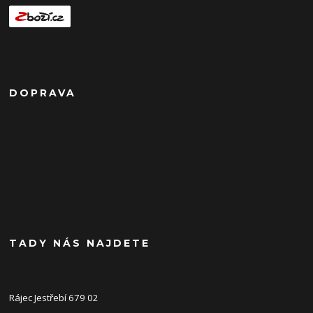
DOPRAVA
TADY NÁS NAJDETE
Rájec Jestřebí 679 02