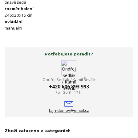
tmavě šedá
rozměr balení
246x20x15 cm
ovládání
manuální
Potřebujete poradit?
Ondřej Sedlák / Kamil Ševčík
+420 606 893 993
Po - So 8 - 17 h.
fajn-domov@email.cz
Zboží zařazeno v kategoriích