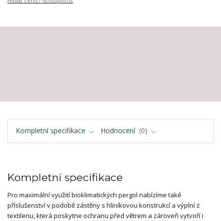
Hlídat cenu / dostupnost
Kompletní specifikace
Hodnocení
0
Kompletní specifikace
Pro maximální využití bioklimatických pergol nabízíme také
příslušenství v podobě zástěny s hliníkovou konstrukcí a výplní z
textilenu, která poskytne ochranu před větrem a zároveň vytvoří i