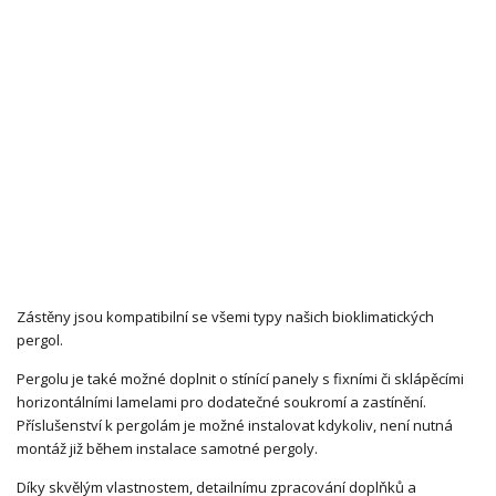
Zástěny jsou kompatibilní se všemi typy našich bioklimatických
pergol.
Pergolu je také možné doplnit o stínící panely s fixními či sklápěcími
horizontálními lamelami pro dodatečné soukromí a zastínění.
Příslušenství k pergolám je možné instalovat kdykoliv, není nutná
montáž již během instalace samotné pergoly.
Díky skvělým vlastnostem, detailnímu zpracování doplňků a