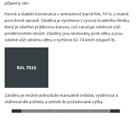
příjemný stín.
Pevná a stabilní konstrukce v antracitové barvě RAL 7016, v matné
povrchové úpravě. Zástěna je vyrobena z vysoce kvalitního hliníku,
který je ošetřen práškovou barvou, což zaručuje odolnost vůči
povětrnostním vlivům. Zástěny jsou testovány proti větru a jsou
odolné vůči silnému větru o rychlosti 62-74 km/h (stupeň 8).
Zástěnu je možné jednoduše manuálně ovládat, vytáhnout a
stáhnout dle potřeby a umístít do požadované výšky.