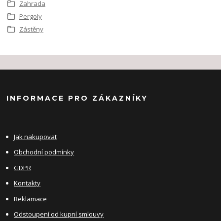
Zahrada
Pergoly
Zástěny
INFORMACE PRO ZÁKAZNÍKY
Jak nakupovat
Obchodní podmínky
GDPR
Kontakty
Reklamace
Odstoupení od kupní smlouvy