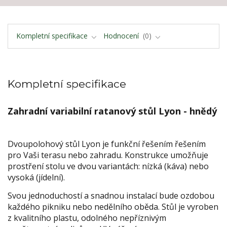
Kompletní specifikace
Hodnocení
0
Kompletní specifikace
Zahradní variabilní ratanový stůl Lyon - hnědý
Dvoupolohový stůl Lyon je funkční řešením řešením
pro Vaši terasu nebo zahradu. Konstrukce umožňuje
prostření stolu ve dvou variantách: nízká (káva) nebo
vysoká (jídelní).
Svou jednoduchostí a snadnou instalací bude ozdobou
každého pikniku nebo nedělního oběda. Stůl je vyroben
z kvalitního plastu, odolného nepříznivým