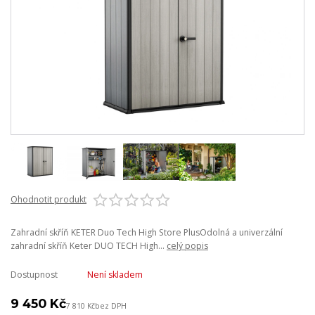
Ohodnotit produkt
Zahradní skříň KETER Duo Tech High Store PlusOdolná a univerzální
zahradní skříň Keter DUO TECH High...
celý popis
Dostupnost
Není skladem
9 450 Kč
7 810 Kč
bez DPH