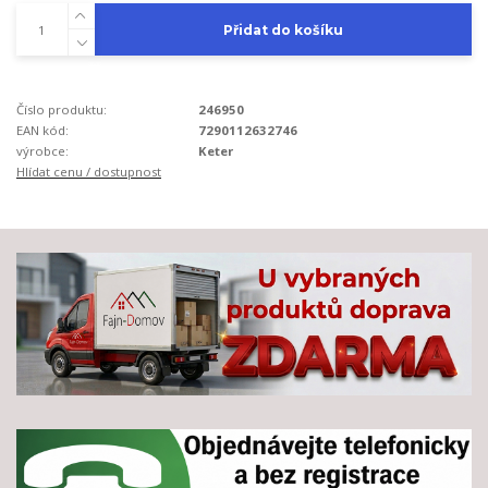
Přidat do košíku
Číslo produktu:
246950
EAN kód:
7290112632746
výrobce:
Keter
Hlídat cenu / dostupnost