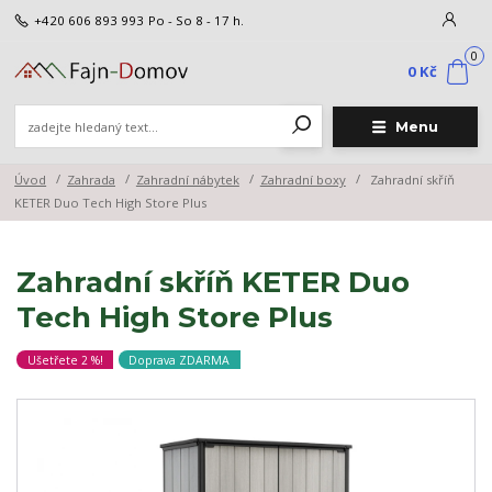
+420 606 893 993
Po - So 8 - 17 h.
0
0 Kč
Menu
Úvod
Zahrada
Zahradní nábytek
Zahradní boxy
Zahradní skříň
KETER Duo Tech High Store Plus
Zahradní skříň KETER Duo
Tech High Store Plus
Ušetřete 2 %!
Doprava ZDARMA