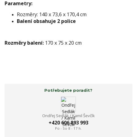
Parametry:
Rozměry: 140 x 73,6 x 170,4 cm
Balení obsahuje 2 police
Rozměry balení:
170 x 75 x 20 cm
Potřebujete poradit?
Ondřej Sedlák / Kamil Ševčík
+420 606 893 993
Po - So 8 - 17 h.