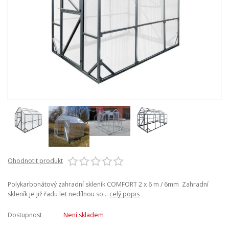
Ohodnotit produkt
Polykarbonátový zahradní skleník COMFORT 2 x 6 m / 6mm Zahradní
skleník je již řadu let nedílnou so...
celý popis
Dostupnost
Není skladem