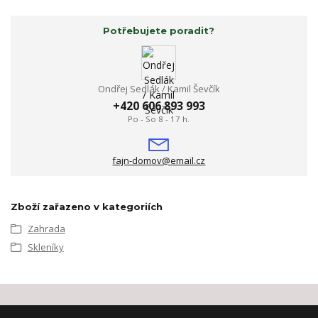
Potřebujete poradit?
Ondřej Sedlák / Kamil Ševčík
+420 606 893 993
Po - So 8 - 17 h.
fajn-domov@email.cz
Zboží zařazeno v kategoriích
Zahrada
Skleníky