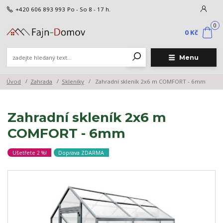
+420 606 893 993
Po - So 8 - 17 h.
0
0 Kč
Menu
Úvod
Zahrada
Skleníky
Zahradní skleník 2x6 m COMFORT - 6mm
Zahradní skleník 2x6 m
COMFORT - 6mm
Ušetřete 2 %!
Doprava ZDARMA