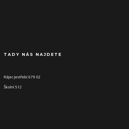
TADY NÁS NAJDETE
Rájec Jestřebí 679 02
Školní 512