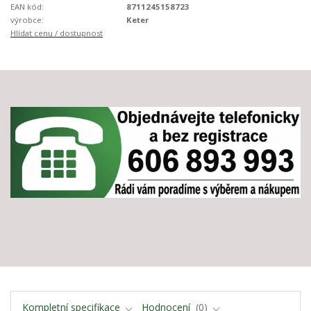
EAN kód:
8711245158723
výrobce:
Keter
Hlídat cenu / dostupnost
Kompletní specifikace
Hodnocení
0