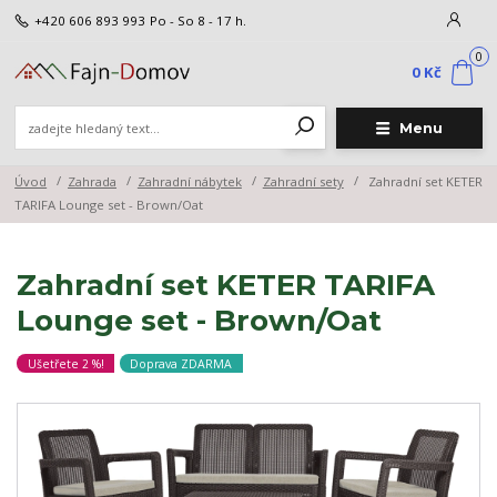
+420 606 893 993
Po - So 8 - 17 h.
0
0 Kč
Menu
Úvod
Zahrada
Zahradní nábytek
Zahradní sety
Zahradní set KETER
TARIFA Lounge set - Brown/Oat
Zahradní set KETER TARIFA
Lounge set - Brown/Oat
Ušetřete 2 %!
Doprava ZDARMA