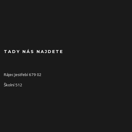
TADY NÁS NAJDETE
Rájec Jestřebí 679 02
Školní 512