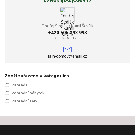
Potřebujete poradit?
Ondřej Sedlák / Kamil Ševčík
+420 606 893 993
Po - So 8 - 17 h.
fajn-domov@email.cz
Zboží zařazeno v kategoriích
Zahrada
Zahradní nábytek
Zahradní sety