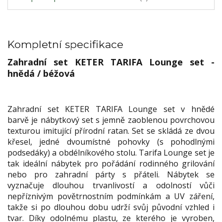
Kompletní specifikace
Zahradní set KETER TARIFA Lounge set -
hnědá / béžová
Zahradní set KETER TARIFA Lounge set v hnědé
barvě je nábytkový set s jemně zaoblenou povrchovou
texturou imitující přírodní ratan. Set se skládá ze dvou
křesel, jedné dvoumístné pohovky (s pohodlnými
podsedáky) a obdélníkového stolu. Tarifa Lounge set je
tak ideální nábytek pro pořádání rodinného grilování
nebo pro zahradní párty s přáteli. Nábytek se
vyznačuje dlouhou trvanlivostí a odolností vůči
nepříznivým povětrnostním podmínkám a UV záření,
takže si po dlouhou dobu udrží svůj původní vzhled i
tvar. Díky odolnému plastu, ze kterého je vyroben,