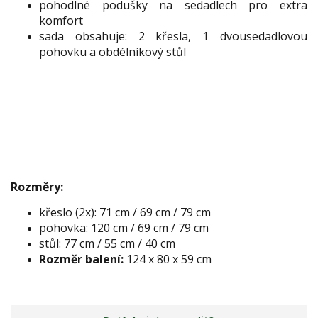
pohodlné podušky na sedadlech pro extra
komfort
sada obsahuje: 2 křesla, 1 dvousedadlovou
pohovku a obdélníkový stůl
Rozměry:
křeslo (2x): 71 cm / 69 cm / 79 cm
pohovka: 120 cm / 69 cm / 79 cm
stůl: 77 cm / 55 cm / 40 cm
Rozměr balení:
124 x 80 x 59 cm