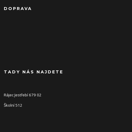
DOPRAVA
TADY NÁS NAJDETE
Rájec Jestřebí 679 02
Školní 512