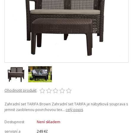
Ohodnotit produkt
Zahradní set TARIFA Brown Zahradní set TARIFA je nábytková souprava s
jemně zaoblenou povrchovou tex...
celý popis
Dostupnost
Není skladem
servisní a
249 Kč