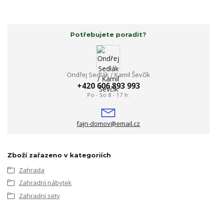
Potřebujete poradit?
Ondřej Sedlák / Kamil Ševčík
+420 606 893 993
Po - So 8 - 17 h.
fajn-domov@email.cz
Zboží zařazeno v kategoriích
Zahrada
Zahradní nábytek
Zahradní sety