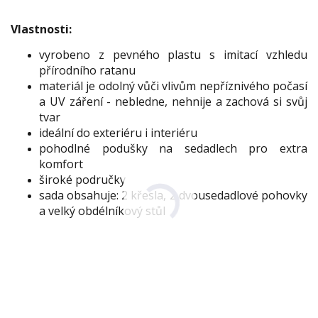
Vlastnosti:
vyrobeno z pevného plastu s imitací vzhledu
přírodního ratanu
materiál je odolný vůči vlivům nepříznivého počasí
a UV záření - nebledne, nehnije a zachová si svůj
tvar
ideální do exteriéru i interiéru
pohodlné podušky na sedadlech pro extra
komfort
široké područky
sada obsahuje: 2 křesla, 2 dvousedadlové pohovky
a velký obdélníkový stůl