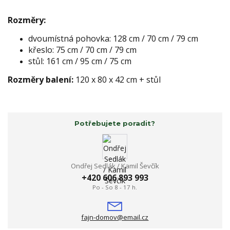
Rozměry:
dvoumístná pohovka: 128 cm / 70 cm / 79 cm
křeslo: 75 cm / 70 cm / 79 cm
stůl: 161 cm / 95 cm / 75 cm
Rozměry balení:
120 x 80 x 42 cm + stůl
Potřebujete poradit?
Ondřej Sedlák / Kamil Ševčík
+420 606 893 993
Po - So 8 - 17 h.
fajn-domov@email.cz