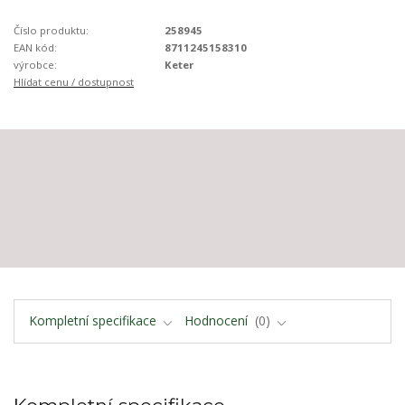
Číslo produktu:
258945
EAN kód:
8711245158310
výrobce:
Keter
Hlídat cenu / dostupnost
Kompletní specifikace
Hodnocení
0