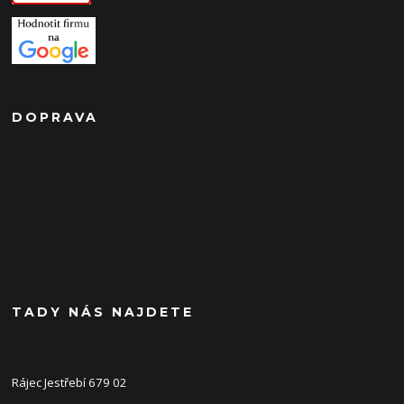
DOPRAVA
TADY NÁS NAJDETE
Rájec Jestřebí 679 02