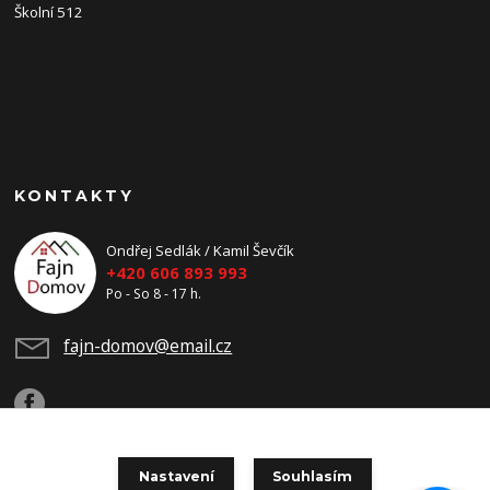
Školní 512
KONTAKTY
Ondřej Sedlák / Kamil Ševčík
+420 606 893 993
Po - So 8 - 17 h.
fajn-domov@email.cz
Nastavení
Souhlasím