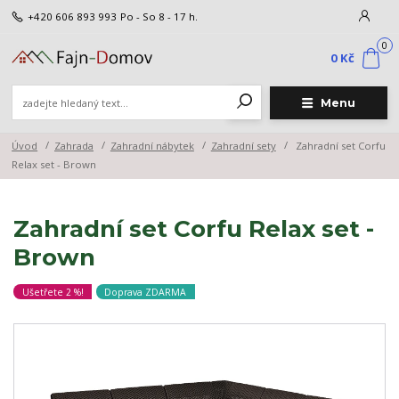
+420 606 893 993
Po - So 8 - 17 h.
0
0 Kč
Menu
Úvod
Zahrada
Zahradní nábytek
Zahradní sety
Zahradní set Corfu
Relax set - Brown
Zahradní set Corfu Relax set -
Brown
Ušetřete 2 %!
Doprava ZDARMA