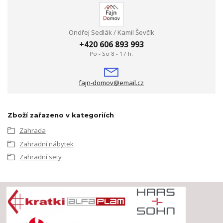
Ondřej Sedlák / Kamil Ševčík
+420 606 893 993
Po - So 8 - 17 h.
fajn-domov@email.cz
Zboží zařazeno v kategoriích
Zahrada
Zahradní nábytek
Zahradní sety