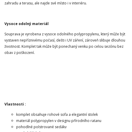
zahradu a terasu, ale najde své místo i v interiéru.
Vysoce odolný materiál
Souprava je vyrobena z vysoce odolného polypropylenu, který může být
vystaven nepříznivému počasí, dešti i UV záření, zároveň slibuje dlouhou
životnost. Komplet tak může být ponechaný venku po celou sezónu bez
obav z poškození.
Vlastnosti :
komplet obsahuje rohové sofa a elegantní stolek
materiál polypropylen v designu přírodního ratanu
pohodlné polstrované sedáky