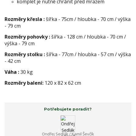
komplet je nutné chránit před mrazem
Rozměry křesla :
šířka - 75cm / hloubka - 70 cm / výška
- 79 cm
Rozměry pohovky :
šířka - 128 cm / hloubka - 70 cm /
výška - 79 cm
Rozměry stolku :
šířka - 77cm / hloubka - 57 cm / výška
- 42 cm
Váha :
30 kg
Rozměry balení:
120 x 82 x 62 cm
Potřebujete poradit?
Ondřej Sedlák / Kamil Ševčík