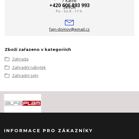
+420 606 893 993
Po - So 8 - 17 h.
fajn-domov@email.cz
Zboží zařazeno v kategoriích
Zahrada
Zahradní nábytek
Zahradní sety
INFORMACE PRO ZÁKAZNÍKY