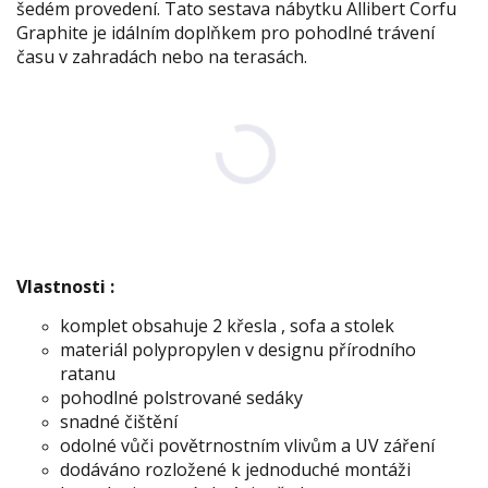
šedém provedení. Tato sestava nábytku Allibert Corfu
Graphite je idálním doplňkem pro pohodlné trávení
času v zahradách nebo na terasách.
Vlastnosti :
komplet obsahuje 2 křesla , sofa a stolek
materiál polypropylen v designu přírodního
ratanu
pohodlné polstrované sedáky
snadné čištění
odolné vůči povětrnostním vlivům a UV záření
dodáváno rozložené k jednoduché montáži