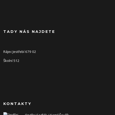
TADY NÁS NAJDETE
Rájec Jestřebí 679 02
Školní 512
KONTAKTY