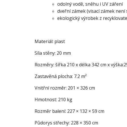
odolný vodě, sněhu i UV záření
dveřní zámek (visací zámek není 
ekologický výrobek z recyklovat
Materiál: plast
Síla stěny: 20 mm
Rozměry: šířka 210 x délka 342 cm x výška:
Zastavěná plocha: 7.2 m²
Vnitřní rozměr: 201 × 326 cm
Hmotnost: 210 kg
Rozměr balení: 227 × 132 × 59 cm
Půdorys střechy: 228 × 350 cm