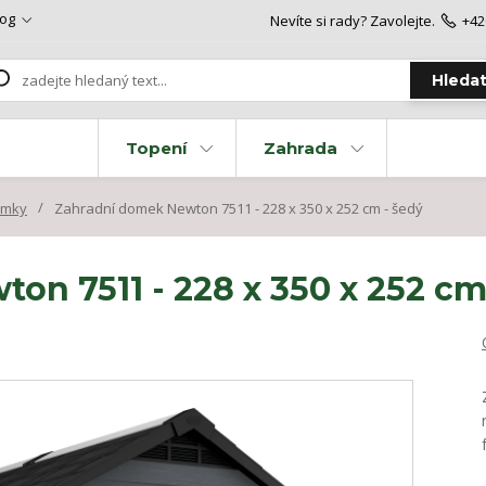
log
Nevíte si rady? Zavolejte.
+42
Hleda
Topení
Zahrada
omky
Zahradní domek Newton 7511 - 228 x 350 x 252 cm - šedý
n 7511 - 228 x 350 x 252 cm