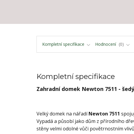
Kompletní specifikace
Hodnocení
0
Kompletní specifikace
Zahradní domek Newton 7511 - šed
Velký domek na nářadí
Newton 7511
spojuj
Vypadá a působí jako dům z přírodního dřev
stěny velmi odolné vůči povětrnostním vliv