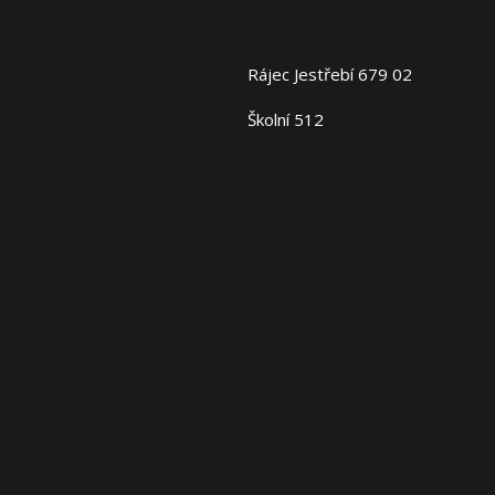
Rájec Jestřebí 679 02
Školní 512