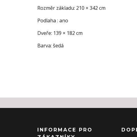
Rozměr základu: 210 × 342 cm
Podlaha : ano
Dveře: 139 × 182 cm
Barva: šedá
INFORMACE PRO
DOP