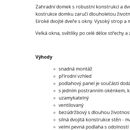
Zahradní domek s robustní konstrukcí a dvoj
kostrukce domku zaručí dlouholetou životn
široké dvojté dveře s okny. Vysoký strop a
Velká okna, světlíky po celé délce střechy a
Výhody
snadná montáž
přírodní vzhled
podlahový panel je součástí do
s jedním postranním okénkem, kt
uzamykatelný
ventilovaný
bezúdržbový s dlouhou životnos
silná dvojitá konstrukce stěn - 
velmi pevná podlaha s odolností 