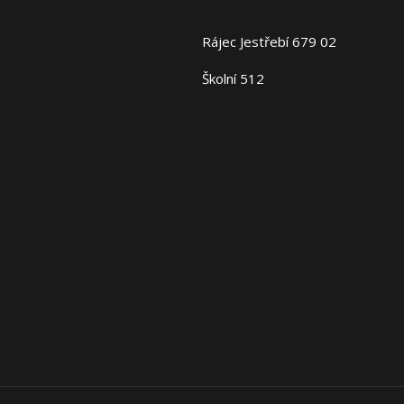
Rájec Jestřebí 679 02
Školní 512