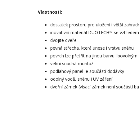
Vlastnosti:
dostatek prostoru pro uložení i větší zahrad
inovativní materiál DUOTECH™ se vzhledem
dvojité dveře
pevná střecha, která unese i vrstvu sněhu
povrch lze přetřít na jinou barvu libovolný
velmi snadná montáž
podlahový panel je součástí dodávky
odolný vodě, sněhu i UV záření
dveřní zámek (visací zámek není součástí ba