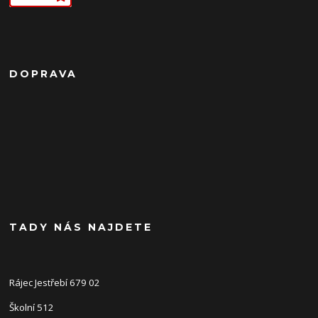
DOPRAVA
TADY NÁS NAJDETE
Rájec Jestřebí 679 02
Školní 512