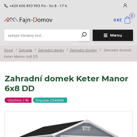
+420 606 893 993
Po - So 8 - 17 h.
0
0 Kč
Menu
Úvod
Zahrada
Zahradní stavby
Zahradní domky
Zahradní domek
Keter Manor 6x8 DD
Zahradní domek Keter Manor
6x8 DD
Ušetřete 2 %!
Doprava ZDARMA