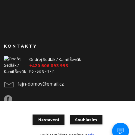
KONTAKTY
Ondřej Sedlák / Kamil Ševčík
+420 606 893 993
Po - So 8 - 17 h.
fajn-domov@email.cz
Nastavení
Souhlasím
Copyright 2026 Fajn-Domov. Všechna práva vyhrazena.