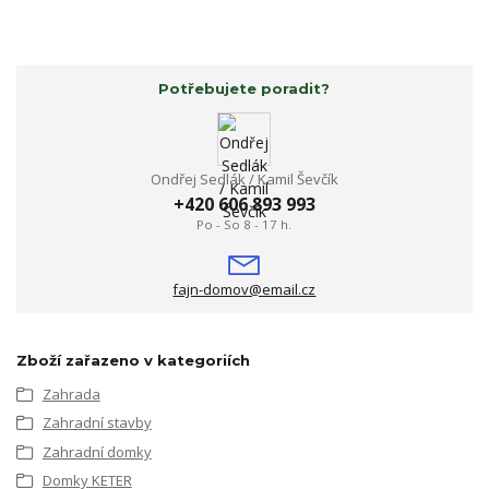
Potřebujete poradit?
Ondřej Sedlák / Kamil Ševčík
+420 606 893 993
Po - So 8 - 17 h.
fajn-domov@email.cz
Zboží zařazeno v kategoriích
Zahrada
Zahradní stavby
Zahradní domky
Domky KETER