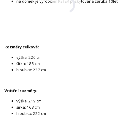
na domek je výrobcem KETER poskytována záruka 10let
Rozměry celkové:
výška: 226 cm
šířka: 185 cm
hloubka: 237 cm
Vnitřní rozměry:
výška: 219 cm
šířka: 168 cm
hloubka: 222 cm