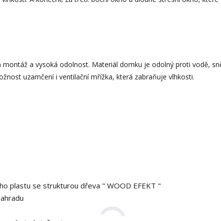
 montáž a vysoká odolnost. Materiál domku je odolný proti vodě, sn
žnost uzamčení i ventilační mřížka, která zabraňuje vlhkosti.
ho plastu se strukturou dřeva " WOOD EFEKT "
zahradu