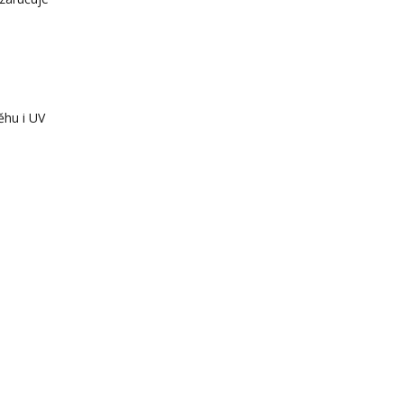
ěhu i UV