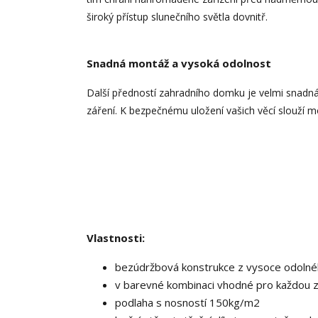
široký přístup slunečního světla dovnitř.
Snadná montáž a vysoká odolnost
Další předností zahradního domku je velmi snadná
záření. K bezpečnému uložení vašich věcí slouží mo
Vlastnosti:
bezúdržbová konstrukce z vysoce odolné
v barevné kombinaci vhodné pro každou 
podlaha s nosností 150kg/m2