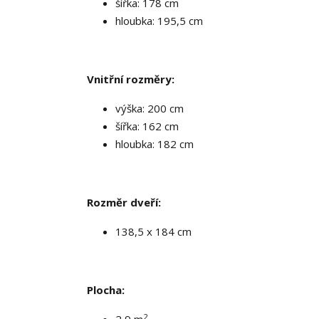
šířka: 178 cm
hloubka: 195,5 cm
Vnitřní rozměry:
výška: 200 cm
šířka: 162 cm
hloubka: 182 cm
Rozměr dveří:
138,5 x 184 cm
Plocha:
2