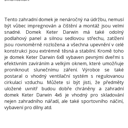
Tento zahradní domek je nenáročný na údržbu, nemusí
být vůbec impregnován a čištění a montáž jsou velmi
snadné. Domek Keter Darwin má také odolný
podlahový panel a silnou sedlovou střechu, zatížení
jsou rovnoměrně rozložena a všechna upevnění v celé
konstrukci jsou extrémně těsná a stabilní. Kromě toho
je domek Keter Darwin 6x8 vybaven pevnými dveřmi s
efektivním zavíráním a velkým oknem, které umožňuje
proniknout slunečnímu záření. Výrobce se také
postaral o vhodný ventilační systém s regulovanou
cirkulací vzduchu. Můžete si být jisti, že předměty
uložené uvnitř budou dobře chráněny a zahradní
domek Keter Darwin 4x6 je vhodný pro skladování
nejen zahradního nářadí, ale také sportovního náčiní,
vybavení pro dílny atd.