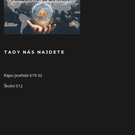
TADY NÁS NAJDETE
Rájec Jestřebí 679 02
Školní 512