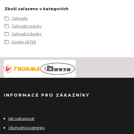
Zboží zařazeno v kategoriích
Zahrada
Zahradní stavby
Zahradní domky
Domky KETER
INFORMACE PRO ZÁKAZNÍKY
Jak nakupovat
Obchodní podmínky