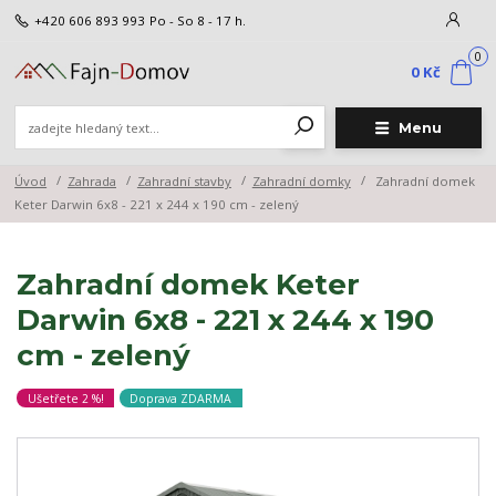
+420 606 893 993
Po - So 8 - 17 h.
0
0 Kč
Menu
Úvod
Zahrada
Zahradní stavby
Zahradní domky
Zahradní domek
Keter Darwin 6x8 - 221 x 244 x 190 cm - zelený
Zahradní domek Keter
Darwin 6x8 - 221 x 244 x 190
cm - zelený
Ušetřete 2 %!
Doprava ZDARMA