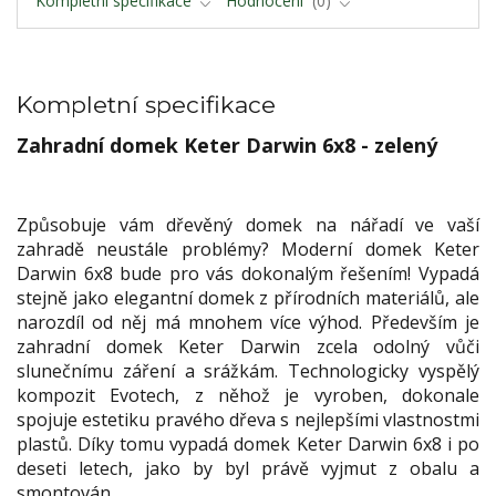
Kompletní specifikace
Hodnocení
0
Kompletní specifikace
Zahradní domek Keter Darwin 6x8 - zelený
Způsobuje vám dřevěný domek na nářadí ve vaší
zahradě neustále problémy? Moderní domek Keter
Darwin 6x8 bude pro vás dokonalým řešením! Vypadá
stejně jako elegantní domek z přírodních materiálů, ale
narozdíl od něj má mnohem více výhod. Především je
zahradní domek Keter Darwin zcela odolný vůči
slunečnímu záření a srážkám. Technologicky vyspělý
kompozit Evotech, z něhož je vyroben, dokonale
spojuje estetiku pravého dřeva s nejlepšími vlastnostmi
plastů. Díky tomu vypadá domek Keter Darwin 6x8 i po
deseti letech, jako by byl právě vyjmut z obalu a
smontován.