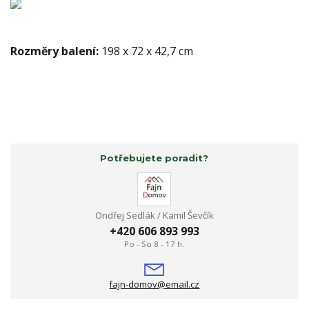
Rozměry balení:
198 x 72 x 42,7 cm
Potřebujete poradit?
Ondřej Sedlák / Kamil Ševčík
+420 606 893 993
Po - So 8 - 17 h.
fajn-domov@email.cz