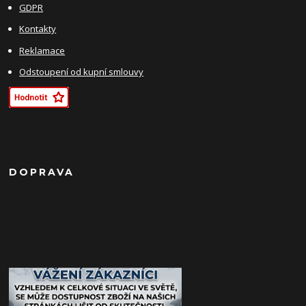
GDPR
Kontakty
Reklamace
Odstoupení od kupní smlouvy
DOPRAVA