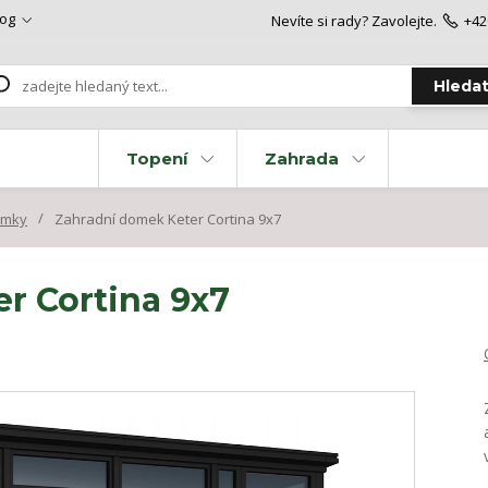
log
Nevíte si rady? Zavolejte.
+42
Hleda
Topení
Zahrada
omky
Zahradní domek Keter Cortina 9x7
r Cortina 9x7