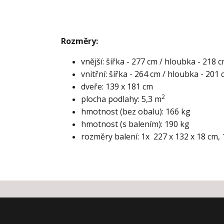
Rozměry:
vnější: šířka - 277 cm / hloubka - 218 
vnitřní: šířka - 264 cm / hloubka - 201
dveře: 139 x 181 cm
2
plocha podlahy: 5,3 m
hmotnost (bez obalu): 166 kg
hmotnost (s balením): 190 kg
rozměry balení: 1x 227 x 132 x 18 cm,