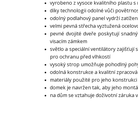
vyrobeno z vysoce kvalitního plastu 
díky technologii odolné vůči povětrn
odolný podlahový panel vydrží zatížen
velmi pevná střecha vyztužená ocelov
pevné dvojité dveře poskytují snadný
visacím zámkem
světlo a speciální ventilátory zajišťu
pro ochranu před vlhkostí
vysoký strop umožňuje pohodlný poh
odolná konstrukce a kvalitní zpracová
materiály použité pro jeho konstrukci
domek je navržen tak, aby jeho montáž
na dům se vztahuje doživotní záruka 