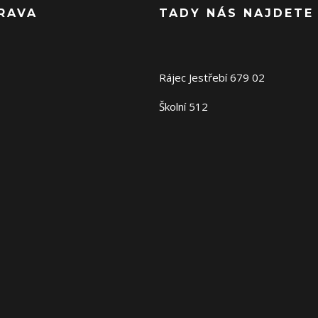
RAVA
TADY NÁS NAJDETE
Rájec Jestřebí 679 02
Školní 512