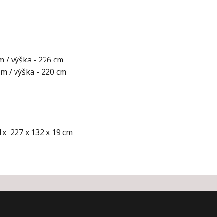
cm / výška - 226 cm
 cm / výška - 220 cm
 1x 227 x 132 x 19 cm