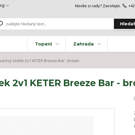
log
Nevíte si rady? Zavolejte.
+42
Hleda
Topení
Zahrada
arový stolek 2v1 KETER Breeze Bar - brown
lek 2v1 KETER Breeze Bar - b