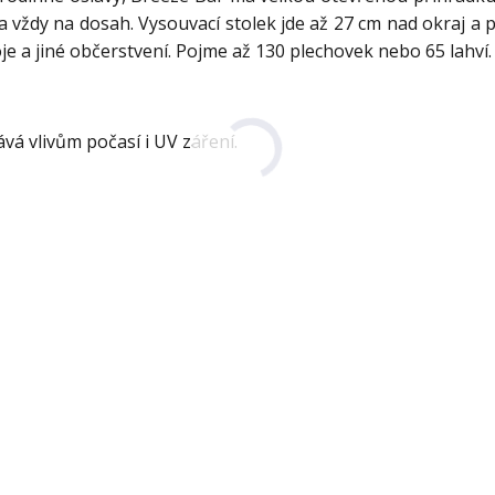
 vždy na dosah. Vysouvací stolek jde až 27 cm nad okraj a 
e a jiné občerstvení.
Pojme až 130 plechovek nebo 65 lahví
vá vlivům počasí i UV záření.