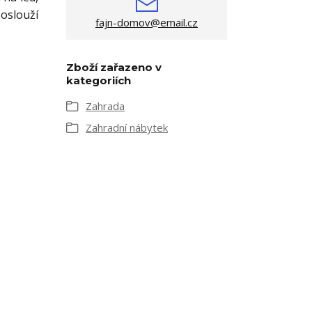
poslouží
fajn-domov@email.cz
.
Zboží zařazeno v
kategoriích
Zahrada
Zahradní nábytek