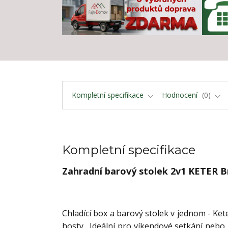
Kompletní specifikace
Hodnocení
0
Kompletní specifikace
Zahradní barový stolek 2v1 KETER B
Chladící box a barový stolek v jednom - Kete
hosty. Ideální pro víkendové setkání nebo