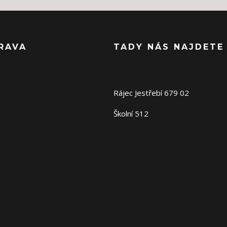
RAVA
TADY NÁS NAJDETE
Rájec Jestřebí 679 02
Školní 512