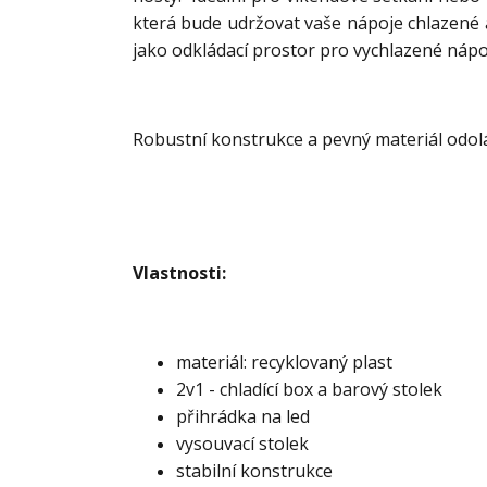
která bude udržovat vaše nápoje chlazené a
jako odkládací prostor pro vychlazené nápoj
Robustní konstrukce a pevný materiál odolá
Vlastnosti:
materiál: recyklovaný plast
2v1 - chladící box a barový stolek
přihrádka na led
vysouvací stolek
stabilní konstrukce