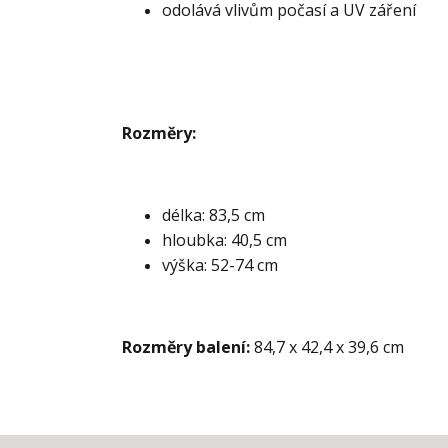
odolává vlivům počasí a UV záření
Rozměry:
délka: 83,5 cm
hloubka: 40,5 cm
výška: 52-74 cm
Rozměry balení:
84,7 x 42,4 x 39,6 cm