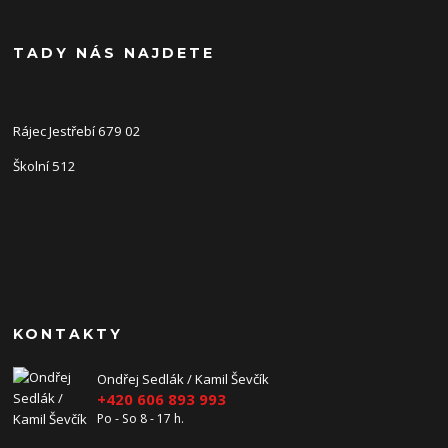
TADY NÁS NAJDETE
Rájec Jestřebí 679 02
Školní 512
KONTAKTY
Ondřej Sedlák / Kamil Ševčík
+420 606 893 993
Po - So 8 - 17 h.