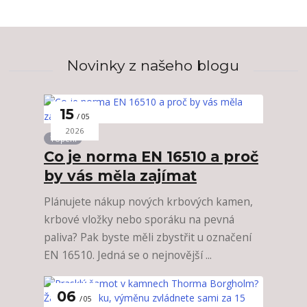
Novinky z našeho blogu
15
05
2026
Topení
Co je norma EN 16510 a proč
by vás měla zajímat
Plánujete nákup nových krbových kamen,
krbové vložky nebo sporáku na pevná
paliva? Pak byste měli zbystřit u označení
EN 16510. Jedná se o nejnovější ...
06
05