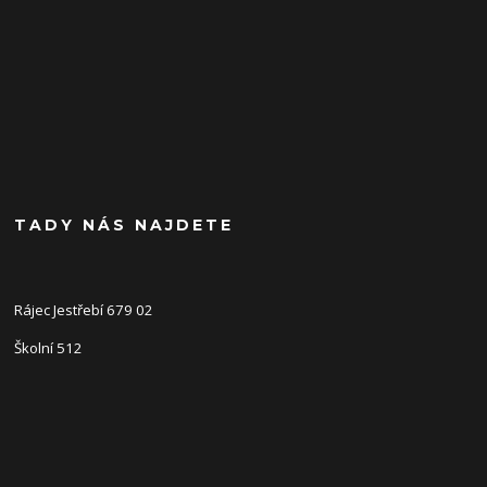
TADY NÁS NAJDETE
Rájec Jestřebí 679 02
Školní 512