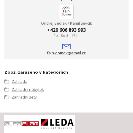
Ondřej Sedlák / Kamil Ševčík
+420 606 893 993
Po - So 8 - 17 h.
fajn-domov@email.cz
Zboží zařazeno v kategoriích
Zahrada
Zahradní nábytek
Zahradní sety