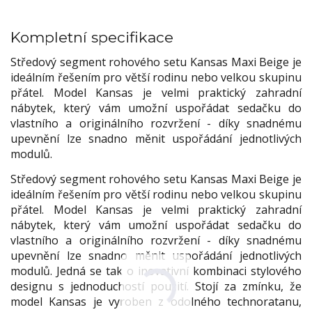
Kompletní specifikace
Středový segment rohového setu Kansas Maxi Beige je
ideálním řešením pro větší rodinu nebo velkou skupinu
přátel. Model Kansas je velmi praktický zahradní
nábytek, který vám umožní uspořádat sedačku do
vlastního a originálního rozvržení - díky snadnému
upevnění lze snadno měnit uspořádání jednotlivých
modulů.
Středový segment rohového setu Kansas Maxi Beige je
ideálním řešením pro větší rodinu nebo velkou skupinu
přátel. Model Kansas je velmi praktický zahradní
nábytek, který vám umožní uspořádat sedačku do
vlastního a originálního rozvržení - díky snadnému
upevnění lze snadno měnit uspořádání jednotlivých
modulů. Jedná se tak o inovativní kombinaci stylového
designu s jednoduchostí použití. Stojí za zmínku, že
model Kansas je vyroben z odolného technoratanu,