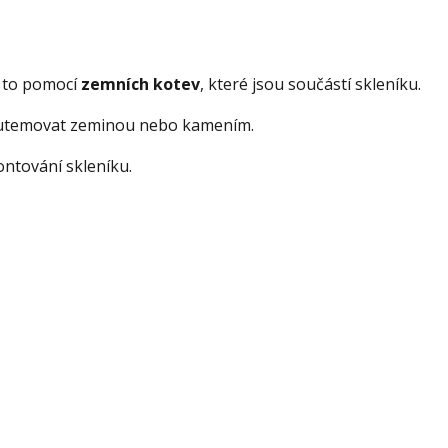
 to pomocí
zemních kotev
, které jsou součástí skleníku.
a utemovat zeminou nebo kamením.
ntování skleníku.