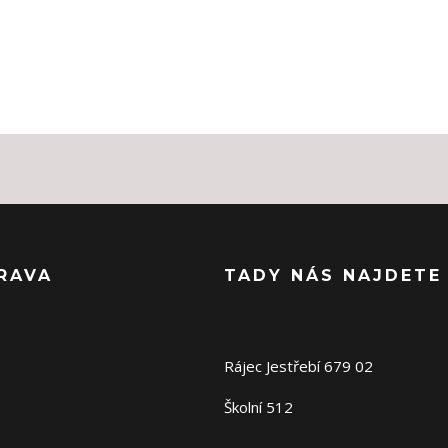
RAVA
TADY NÁS NAJDETE
Rájec Jestřebí 679 02
Školní 512