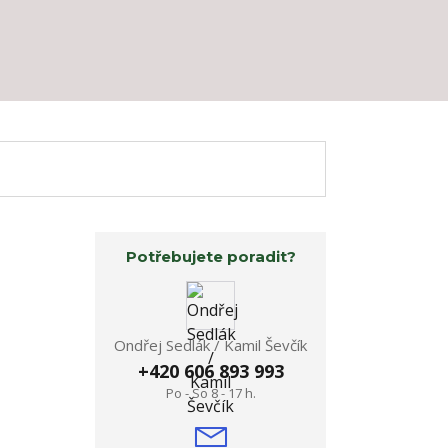
Potřebujete poradit?
Ondřej Sedlák / Kamil Ševčík
+420 606 893 993
Po - So 8 - 17 h.