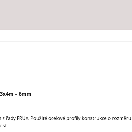
 3x4m - 6mm
z řady FRUX. Použité ocelové profily konstrukce o rozměru
ost.