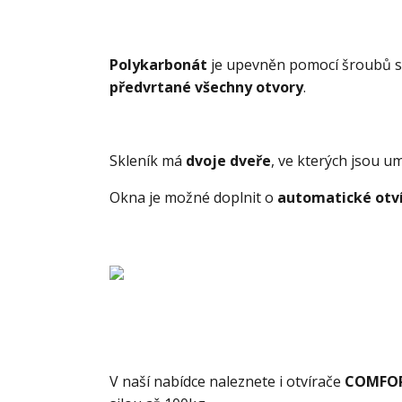
Polykarbonát
je upevněn pomocí šroubů 
předvrtané všechny otvory
.
Skleník má
dvoje dveře
, ve kterých jsou u
Okna je možné doplnit o
automatické otv
V naší nabídce naleznete i otvírače
COMFOR