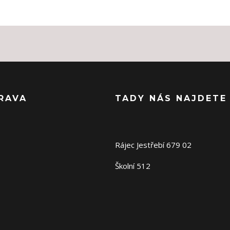
RAVA
TADY NÁS NAJDETE
Rájec Jestřebí 679 02
Školní 512