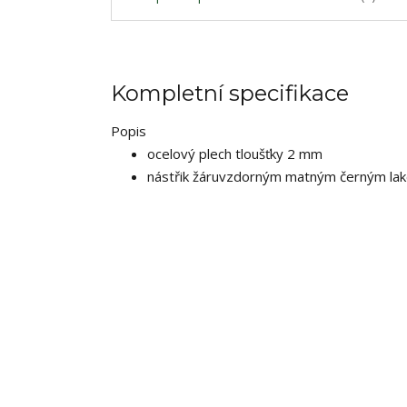
Kompletní specifikace
Popis
ocelový plech tloušťky 2 mm
nástřik žáruvzdorným matným černým la