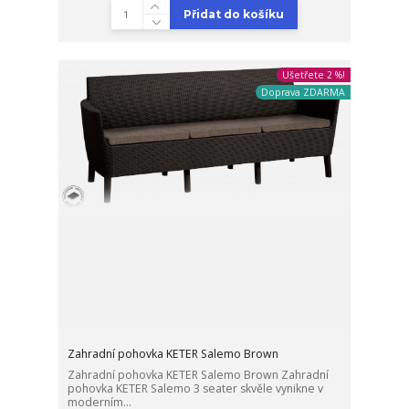
Přidat do košíku
Ušetřete 2 %!
Doprava ZDARMA
Zahradní pohovka KETER Salemo Brown
Zahradní pohovka KETER Salemo Brown Zahradní
pohovka KETER Salemo 3 seater skvěle vynikne v
moderním...