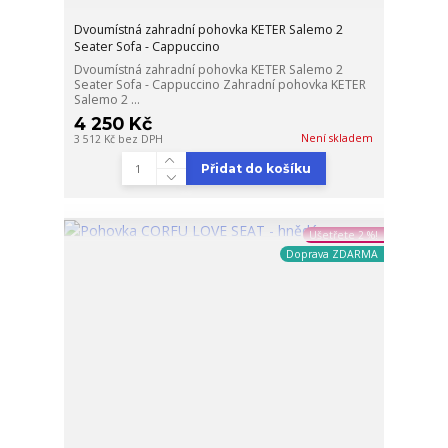
Dvoumístná zahradní pohovka KETER Salemo 2
Seater Sofa - Cappuccino
Dvoumístná zahradní pohovka KETER Salemo 2
Seater Sofa - Cappuccino Zahradní pohovka KETER
Salemo 2 ...
4 250 Kč
Není skladem
3 512 Kč
bez DPH
Přidat do košíku
Ušetřete 2 %!
Doprava ZDARMA