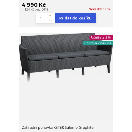
4 990 Kč
Není skladem
4 124 Kč
bez DPH
Přidat do košíku
Ušetřete 2 %!
Doprava ZDARMA
Zahradní pohovka KETER Salemo Graphite