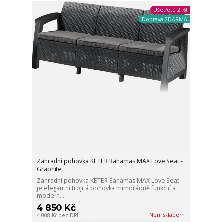
Ušetřete 2 %!
Doprava ZDARMA
Zahradní pohovka KETER Bahamas MAX Love Seat -
Graphite
Zahradní pohovka KETER Bahamas MAX Love Seat
je elegantní trojitá pohovka mimořádně funkční a
modern...
4 850 Kč
Není skladem
4 008 Kč
bez DPH