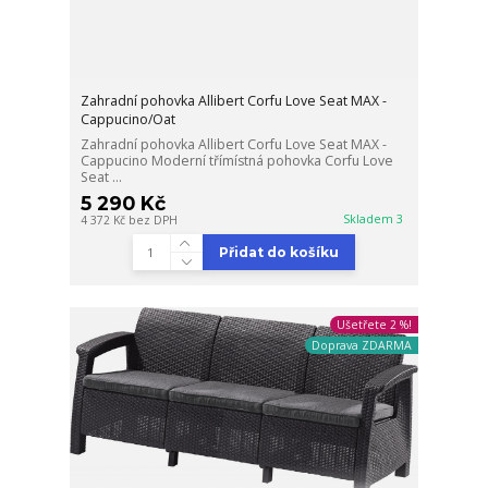
Zahradní pohovka Allibert Corfu Love Seat MAX -
Cappucino/Oat
Zahradní pohovka Allibert Corfu Love Seat MAX -
Cappucino Moderní třímístná pohovka Corfu Love
Seat ...
5 290 Kč
Skladem 3
4 372 Kč
bez DPH
Přidat do košíku
Ušetřete 2 %!
Doprava ZDARMA