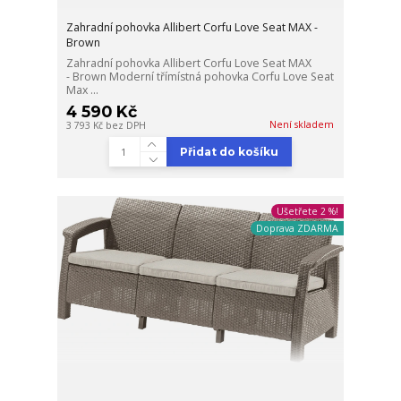
Zahradní pohovka Allibert Corfu Love Seat MAX -
Brown
Zahradní pohovka Allibert Corfu Love Seat MAX
- Brown Moderní třímístná pohovka Corfu Love Seat
Max ...
4 590 Kč
Není skladem
3 793 Kč
bez DPH
Přidat do košíku
Ušetřete 2 %!
Doprava ZDARMA