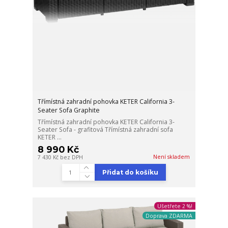
Třímístná zahradní pohovka KETER California 3-
Seater Sofa Graphite
Třímístná zahradní pohovka KETER California 3-
Seater Sofa - grafitová Třímístná zahradní sofa
KETER ...
8 990 Kč
Není skladem
7 430 Kč
bez DPH
Přidat do košíku
Ušetřete 2 %!
Doprava ZDARMA