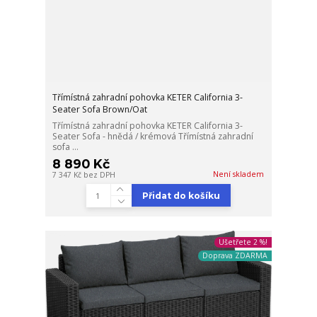
Třímístná zahradní pohovka KETER California 3-
Seater Sofa Brown/Oat
Třímístná zahradní pohovka KETER California 3-
Seater Sofa - hnědá / krémová Třímístná zahradní
sofa ...
8 890 Kč
Není skladem
7 347 Kč
bez DPH
Přidat do košíku
Ušetřete 2 %!
Doprava ZDARMA