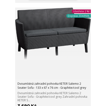
Ušetřete 2 %!
Doprava ZDARMA
Dvoumístná zahradní pohovka KETER Salemo 2
Seater Sofa - 133 x 67 x 76 cm - Graphite/cool grey
Dvoumístná zahradní pohovka KETER Salemo 2
Seater Sofa - Graphite/cool grey Zahradní pohovka
KETER S...
3 690 Kč