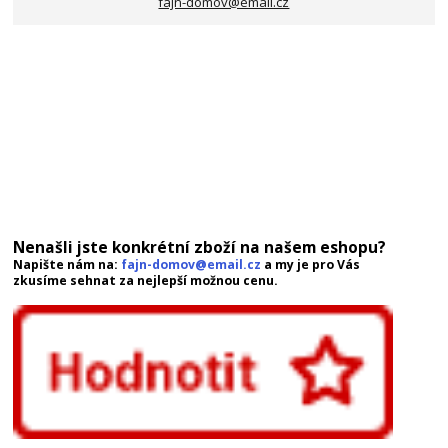
fajn-domov@email.cz
Nenašli jste konkrétní zboží na našem eshopu?
Napište nám na:
fajn-domov@email.cz
a my je pro Vás
zkusíme sehnat za nejlepší možnou cenu.