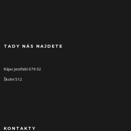
TADY NÁS NAJDETE
Rájec Jestřebí 679 02
Školní 512
KONTAKTY