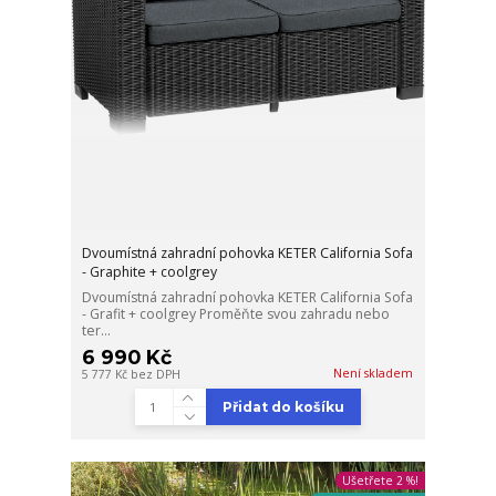
Dvoumístná zahradní pohovka KETER California Sofa
- Graphite + coolgrey
Dvoumístná zahradní pohovka KETER California Sofa
- Grafit + coolgrey Proměňte svou zahradu nebo
ter...
6 990 Kč
Není skladem
5 777 Kč
bez DPH
Přidat do košíku
Ušetřete 2 %!