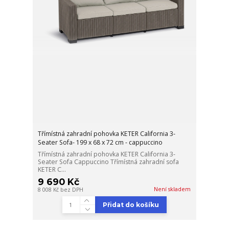
Třímístná zahradní pohovka KETER California 3-
Seater Sofa- 199 x 68 x 72 cm - cappuccino
Třímístná zahradní pohovka KETER California 3-
Seater Sofa Cappuccino Třímístná zahradní sofa
KETER C...
9 690 Kč
Není skladem
8 008 Kč
bez DPH
Přidat do košíku