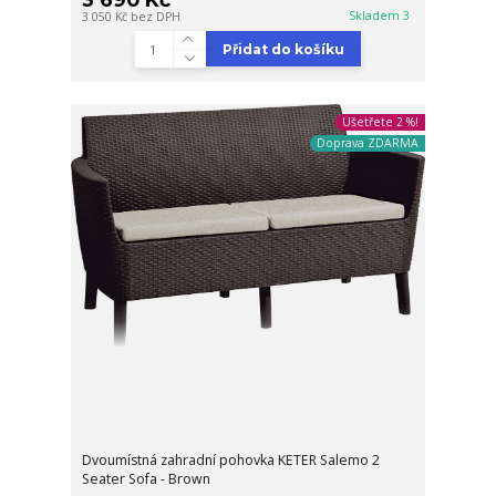
Skladem 3
3 050 Kč
bez DPH
Přidat do košíku
Ušetřete 2 %!
Doprava ZDARMA
Dvoumístná zahradní pohovka KETER Salemo 2
Seater Sofa - Brown